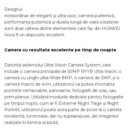
Designul
extraordinar de elegant și ultra-ușor, camera puternică,
performanța puternică și durata lungă de viață a bateriei
sunt doar câteva dintre elementele care fac din HUAWEI
nova 9 un dispozitiv excelent.
Camera cu rezultate excelente pe timp de noapte
Datorită sistemului Ultra Vision Camera System, care
include o cameră principală de 50MP RYYB Ultra Vision, o
cameră cu unghi ultra-Wide 8MP, o cameră de 2MP, și o
cameră macro de 4cm, utilizatorul va putea imortaliza
portrete remarcabile, panorame, fotografii de oraș, sau
prim-planuri. Utilizând modurile dedicate pentru fotografie
pe timpul nopții, cum ar fi Extreme Night Trage și Night
Portret, utilizatorul poate avea parte de poze la o calitate
excelentă, luminoase, dar nu supraexpuse, ale imaginilor
realizate în lumină scăzută.