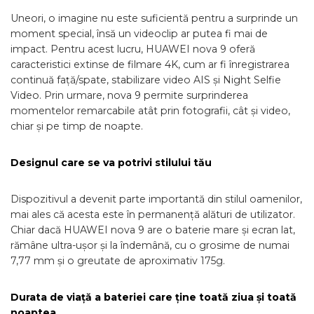
Uneori, o imagine nu este suficientă pentru a surprinde un
moment special, însă un videoclip ar putea fi mai de
impact. Pentru acest lucru, HUAWEI nova 9 oferă
caracteristici extinse de filmare 4K, cum ar fi înregistrarea
continuă față/spate, stabilizare video AIS și Night Selfie
Video. Prin urmare, nova 9 permite surprinderea
momentelor remarcabile atât prin fotografii, cât și video,
chiar și pe timp de noapte.
Designul care se va potrivi stilului tău
Dispozitivul a devenit parte importantă din stilul oamenilor,
mai ales că acesta este în permanență alături de utilizator.
Chiar dacă HUAWEI nova 9 are o baterie mare și ecran lat,
rămâne ultra-ușor și la îndemână, cu o grosime de numai
7,77 mm și o greutate de aproximativ 175g.
Durata de viață a bateriei care ține toată ziua și toată
noaptea