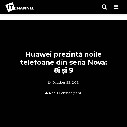
Men
Huawei prezintă noile
telefoane din seria Nova:
8i și 9
October 22, 2021
Radu Constănțeanu