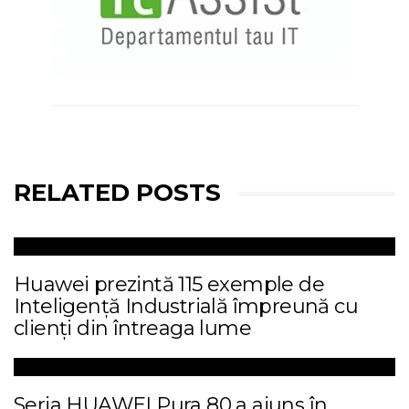
RELATED POSTS
Huawei prezintă 115 exemple de
Inteligență Industrială împreună cu
clienți din întreaga lume
Seria HUAWEI Pura 80 a ajuns în