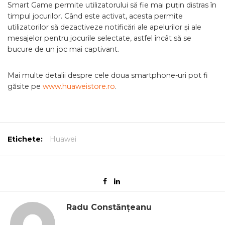
Smart Game permite utilizatorului să fie mai puțin distras în
timpul jocurilor. Când este activat, acesta permite
utilizatorilor să dezactiveze notificări ale apelurilor și ale
mesajelor pentru jocurile selectate, astfel încât să se
bucure de un joc mai captivant.
Mai multe detalii despre cele doua smartphone-uri pot fi
găsite pe
www.huaweistore.ro
.
Etichete:
Huawei
Radu Constănțeanu