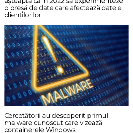
așteaptă ca în 2022 să experimenteze
o breșă de date care afectează datele
clienților lor
Cercetătorii au descoperit primul
malware cunoscut care vizează
containerele Windows