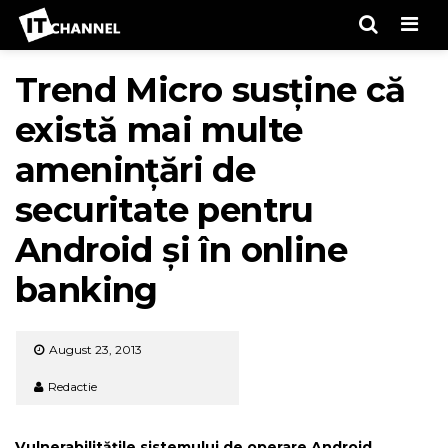
Men
Trend Micro susține că
există mai multe
amenințări de
securitate pentru
Android și în online
banking
August 23, 2013
Redactie
Vulnerabilitățile sistemului de operare Android,