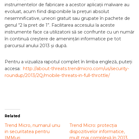
instrumentelor de fabricare a acestor aplicații malware au
evoluat, acum fiind disponibile la prețuri absolut
nesemnificative, uneori gratuit sau grupate în pachete de
genul “2 la pret de 1”. Facilitarea accesului la aceste
instrumente face ca utilizatorii să se confrunte cu un număr
în continuă creștere de amenințări informatice pe tot
parcursul anului 2013 și după.
Pentru a vizualiza rapotul complet în limba engleză, puteți
accesa:
http://about-threats.trendmicro.com/us/security-
roundup/2013/2Q/mobile-threats-in-full-throttle/
Related
Trend Micro, numarul unu
Trend Micro: protecția
in securitatea pentru
dispozitivelor informatice,
IMMuri
mult mai complexă în 2013