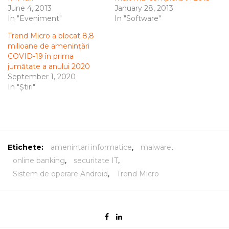
June 4, 2013
January 28, 2013
In "Eveniment"
In "Software"
Trend Micro a blocat 8,8
milioane de amenințări
COVID-19 în prima
jumătate a anului 2020
September 1, 2020
In "Știri"
Etichete:
amenintari informatice
,
malware
,
online banking
,
securitate IT
,
Sistem de operare Android
,
Trend Micro