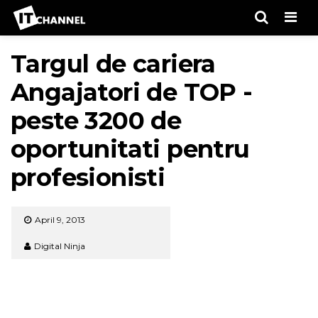
Men
Targul de cariera
Angajatori de TOP -
peste 3200 de
oportunitati pentru
profesionisti
April 9, 2013
Digital Ninja