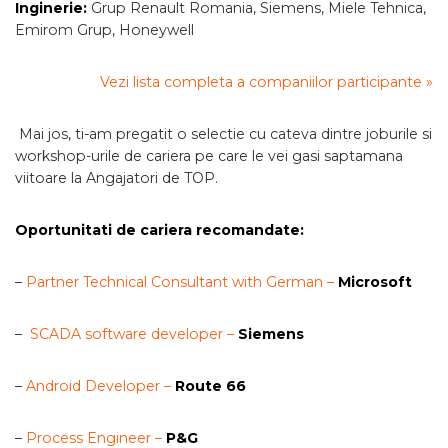
Inginerie:
Grup Renault Romania, Siemens, Miele Tehnica,
Emirom Grup, Honeywell
Vezi lista completa a companiilor participante »
Mai jos, ti-am pregatit o selectie cu cateva dintre joburile si
workshop-urile de cariera pe care le vei gasi saptamana
viitoare la Angajatori de TOP.
Oportunitati de cariera recomandate:
–
Partner Technical Consultant with German –
Microsoft
–
SCADA software developer –
Siemens
–
Android Developer –
Route 66
–
Process Engineer –
P&G