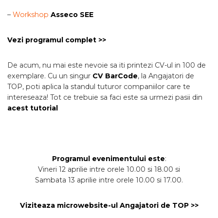
–
Workshop
Asseco SEE
Vezi programul complet >>
De acum, nu mai este nevoie sa iti printezi CV-ul in 100 de
exemplare. Cu un singur
CV BarCode
, la Angajatori de
TOP, poti aplica la standul tuturor companiilor care te
intereseaza! Tot ce trebuie sa faci este sa urmezi pasii din
acest tutorial
Programul evenimentului este
:
Vineri 12 aprilie intre orele 10.00 si 18.00 si
Sambata 13 aprilie intre orele 10.00 si 17.00.
Viziteaza microwebsite-ul Angajatori de TOP >>