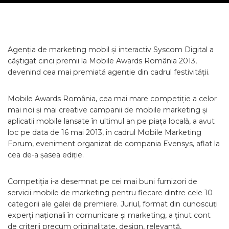
Agenția de marketing mobil și interactiv Syscom Digital a
câștigat cinci premii la Mobile Awards România 2013,
devenind cea mai premiată agenție din cadrul festivității.
Mobile Awards România, cea mai mare competiție a celor
mai noi și mai creative campanii de mobile marketing și
aplicatii mobile lansate în ultimul an pe piața locală, a avut
loc pe data de 16 mai 2013, în cadrul Mobile Marketing
Forum, eveniment organizat de compania Evensys, aflat la
cea de-a șasea ediție.
Competiția i-a desemnat pe cei mai buni furnizori de
servicii mobile de marketing pentru fiecare dintre cele 10
categorii ale galei de premiere. Juriul, format din cunoscuți
experți naționali în comunicare și marketing, a ținut cont
de criterii precum originalitate, design, relevanță,