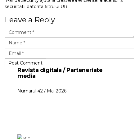
Panda Security ajuta la cresterea eficientei afacerilor si
securitatii datorita filtrului URL
Leave a Reply
Post Comment
Revista digitala / Parteneriate
media
Numarul 42 / Mai 2026