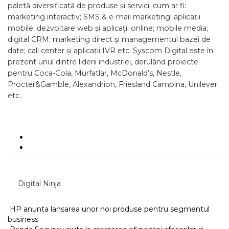
paletă diversificată de produse și servicii cum ar fi:
marketing interactiv; SMS & e-mail marketing; aplicații
mobile; dezvoltare web și aplicații online; mobile media;
digital CRM; marketing direct și managementul bazei de
date; call center și aplicații IVR etc. Syscom Digital este în
prezent unul dintre liderii industriei, derulând proiecte
pentru Coca-Cola, Murfatlar, McDonald’s, Nestle,
Procter&Gamble, Alexandrion, Friesland Campina, Unilever
etc.
Digital Ninja
HP anunta lansarea unor noi produse pentru segmentul
business