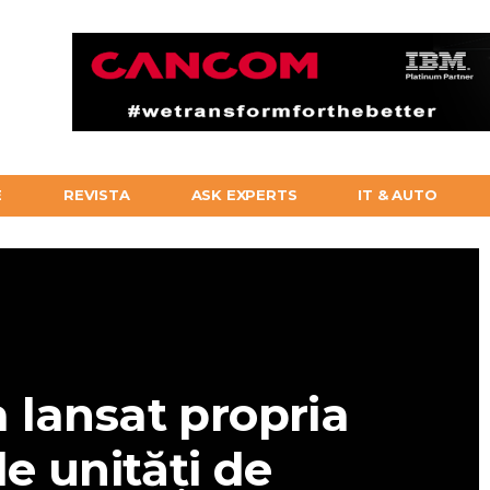
E
REVISTA
ASK EXPERTS
IT & AUTO
 lansat propria
e unități de