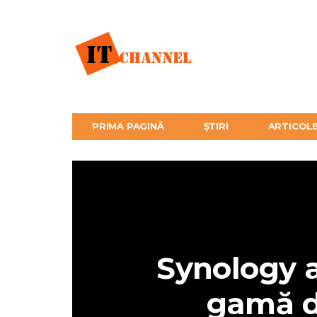
PRIMA PAGINĂ
ȘTIRI
ARTICOL
Synology a
gamă d