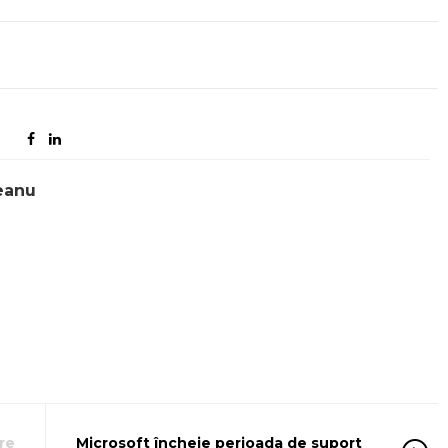
eanu
re
Microsoft încheie perioada de suport