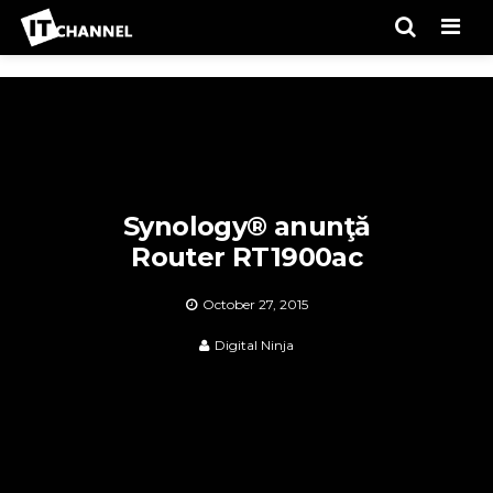
Men
Synology® anunţă
Router RT1900ac
October 27, 2015
Digital Ninja