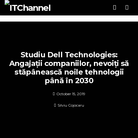
Men
Studiu Dell Technologies:
Angajații companiilor, nevoiți să
stăpânească noile tehnologii
până în 2030
October 15, 2019
Silviu Cojocaru