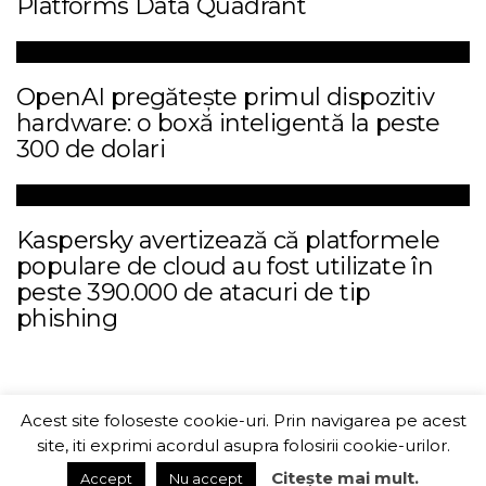
Platforms Data Quadrant
OpenAI pregătește primul dispozitiv
hardware: o boxă inteligentă la peste
300 de dolari
Kaspersky avertizează că platformele
populare de cloud au fost utilizate în
peste 390.000 de atacuri de tip
phishing
Acest site foloseste cookie-uri. Prin navigarea pe acest
ITChannel
site, iti exprimi acordul asupra folosirii cookie-urilor.
Citește mai mult.
Accept
Nu accept