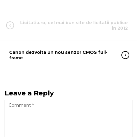
Licitatia.ro, cel mai bun site de licitatii publice
in 2012
Canon dezvolta un nou senzor CMOS full-
frame
Leave a Reply