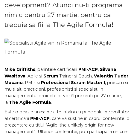
development? Atunci nu-ti programa
nimic pentru 27 martie, pentru ca
trebuie sa fii la The Agile Formula!
Mike Griffiths
, parintele certificarii
PMI-ACP
,
Silvana
Wasitova
, Agile si
Scrum
Trainer si Coach,
Valentin Tudor
Mocanu
, PMP si
Professional Scrum Master I
, precum si
multi alti practicieni, profesionisti si specialisti in
managementul proiectelor vor fi prezenti pe 27 martie,
la
The Agile Formula
.
Este o ocazie unica de a te intalni cu principalul dezvoltator
al certificarii
PMI-ACP
, care va sustine in cadrul conferintei o
prezentare cu titlul “Agile, the unlikely origin for new
management”. Ulterior conferintei, poti participa la un curs