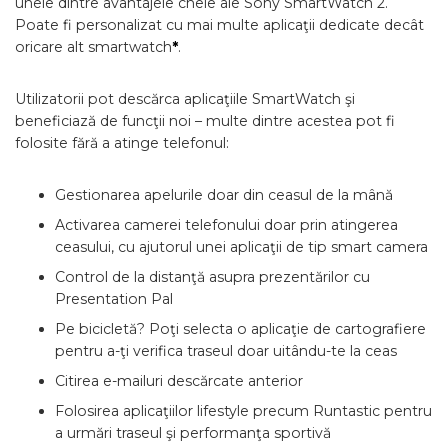
unele dintre avantajele cheie ale Sony SmartWatch 2.
Poate fi personalizat cu mai multe aplicaţii dedicate decât
oricare alt smartwatch
*
.
Utilizatorii pot descărca aplicaţiile SmartWatch şi
beneficiază de funcţii noi – multe dintre acestea pot fi
folosite fără a atinge telefonul:
Gestionarea apelurile doar din ceasul de la mână
Activarea camerei telefonului doar prin atingerea
ceasului, cu ajutorul unei aplicaţii de tip smart camera
Control de la distanţă asupra prezentărilor cu
Presentation Pal
Pe bicicletă? Poţi selecta o aplicaţie de cartografiere
pentru a-ţi verifica traseul doar uitându-te la ceas
Citirea e-mailuri descărcate anterior
Folosirea aplicaţiilor lifestyle precum Runtastic pentru
a urmări traseul şi performanţa sportivă