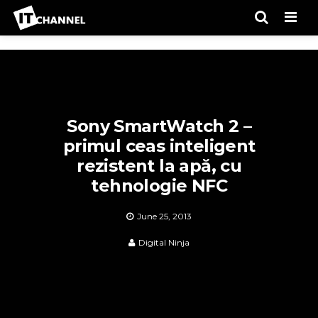
Men
Sony SmartWatch 2 –
primul ceas inteligent
rezistent la apă, cu
tehnologie NFC
June 25, 2013
Digital Ninja