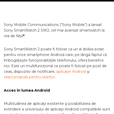
Sony Mobile Communications (“Sony Mobile”) a lansat
Sony SmartWatch 2 SW2, cel mai avansat smartwatch la
ora de faţă
*
.
Sony SmartWatch 2 poate fi folosit ca un al doilea ecran
pentru orice smartphone Android care, pe lângă faptul că
îmbogăţeşte funcţionalităţile telefonului, oferă beneficii
noi. Este un multifuncţional ce poate fi folosit pe post de
ceas, dispozitiv de notificare,
aplicaţie Android
şi
telecomandă pentru telefon.
Acces în lumea Android
Multitudinea de aplicaţii existente şi posibilitatea de
extindere a universului de aplicaţii Android compatibile sunt