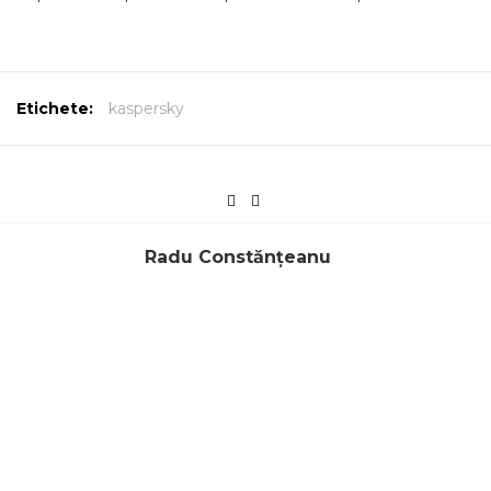
Etichete:
kaspersky
Radu Constănțeanu