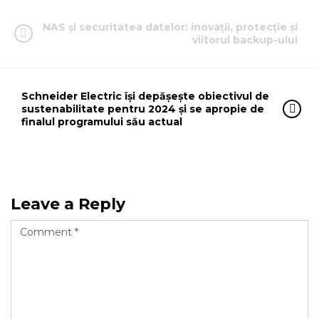
NAS și securitatea datelor: inovații, protecție și
viitorul backup-ului
Schneider Electric își depășește obiectivul de
sustenabilitate pentru 2024 și se apropie de
finalul programului său actual
Leave a Reply