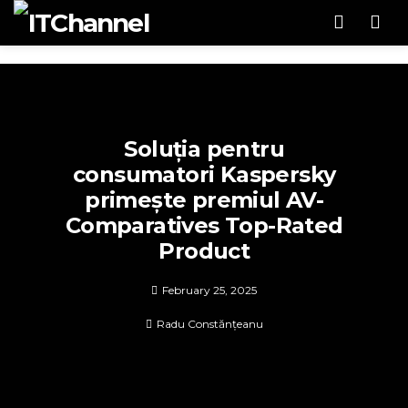
Men
Soluția pentru
consumatori Kaspersky
primește premiul AV-
Comparatives Top-Rated
Product
February 25, 2025
Radu Constănțeanu