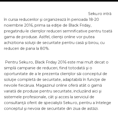
Seku.ro intră
în cursa reducerilor şi organizează în perioada 18-20
noiembrie 2016, prima sa ediţie de Black Friday,
pregatindu-le clienţilor reduceri semnificative pentru toată
gama de produse. Astfel, clienţii online vor putea
achizitiona soluţii de securitate pentru casă şi birou, cu
reduceri de pana la 80%.
Pentru Seku.ro, Black Friday 2016 este mai mult decat o
simplă campanie de reduceri, fiind totodată şi o
oportunitate de a le prezenta clienţilor săi conceptul de
soluţie completă de securitate, adaptabilă în funcţie de
nevoile fiecăruia. Magazinul online oferă atât o gamă
variată de produse pentru securitate, incluzând aici şi
sistemele profesionale, cât şi acces la serviciul de
consultanţă oferit de specialiştii Seku.ro, pentru a întelege
conceptul şi nevoia de securitate din ziua de astăzi.