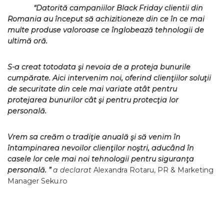
“Datorită campaniilor Black Friday clientii din
Romania au început să achizitioneze din ce în ce mai
multe produse valoroase ce înglobează tehnologii de
ultimă oră.
S-a creat totodata şi nevoia de a proteja bunurile
cumpărate. Aici intervenim noi, oferind clienţiilor soluţii
de securitate din cele mai variate atât pentru
protejarea bunurilor cât şi pentru protecţia lor
personală.
Vrem sa creăm o tradiţie anuală şi să venim în
întampinarea nevoilor clienţilor noştri, aducând în
casele lor cele mai noi tehnologii pentru siguranţa
personală. ”
a declarat
Alexandra Rotaru, PR & Marketing
Manager Seku.ro