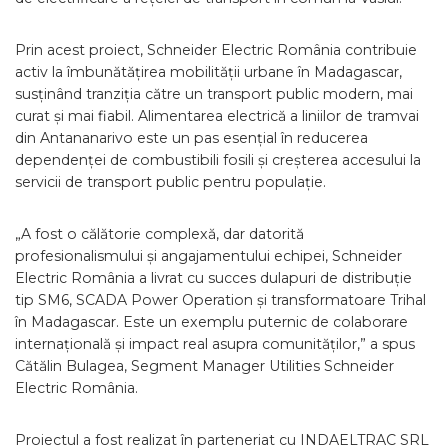
Prin acest proiect, Schneider Electric România contribuie
activ la îmbunătățirea mobilității urbane în Madagascar,
susținând tranziția către un transport public modern, mai
curat și mai fiabil. Alimentarea electrică a liniilor de tramvai
din Antananarivo este un pas esențial în reducerea
dependenței de combustibili fosili și creșterea accesului la
servicii de transport public pentru populație.
„A fost o călătorie complexă, dar datorită
profesionalismului și angajamentului echipei, Schneider
Electric România a livrat cu succes dulapuri de distribuție
tip SM6, SCADA Power Operation și transformatoare Trihal
în Madagascar. Este un exemplu puternic de colaborare
internațională și impact real asupra comunităților,” a spus
Cătălin Bulagea, Segment Manager Utilities Schneider
Electric România.
Proiectul a fost realizat în parteneriat cu INDAELTRAC SRL