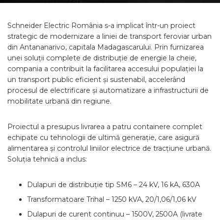
Schneider Electric România s-a implicat într-un proiect
strategic de modernizare a liniei de transport feroviar urban
din Antananarivo, capitala Madagascarului. Prin furnizarea
unei soluții complete de distribuție de energie la cheie,
compania a contribuit la facilitarea accesului populației la
un transport public eficient și sustenabil, accelerând
procesul de electrificare și automatizare a infrastructurii de
mobilitate urbană din regiune.
Proiectul a presupus livrarea a patru containere complet
echipate cu tehnologii de ultimă generație, care asigură
alimentarea și controlul liniilor electrice de tracțiune urbană.
Soluția tehnică a inclus:
Dulapuri de distribuție tip SM6 – 24 kV, 16 kA, 630A
Transformatoare Trihal – 1250 kVA, 20/1,06/1,06 kV
Dulapuri de curent continuu – 1500V, 2500A (livrate