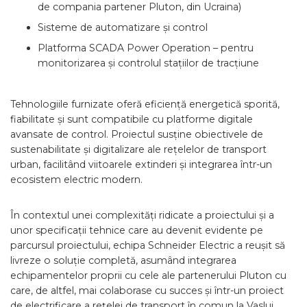
de compania partener Pluton, din Ucraina)
Sisteme de automatizare și control
Platforma SCADA Power Operation – pentru
monitorizarea și controlul stațiilor de tracțiune
Tehnologiile furnizate oferă eficiență energetică sporită,
fiabilitate și sunt compatibile cu platforme digitale
avansate de control. Proiectul susține obiectivele de
sustenabilitate și digitalizare ale rețelelor de transport
urban, facilitând viitoarele extinderi și integrarea într-un
ecosistem electric modern.
În contextul unei complexități ridicate a proiectului și a
unor specificații tehnice care au devenit evidente pe
parcursul proiectului, echipa Schneider Electric a reușit să
livreze o soluție completă, asumând integrarea
echipamentelor proprii cu cele ale partenerului Pluton cu
care, de altfel, mai colaborase cu succes și într-un proiect
de electrificare a rețelei de transport în comun la Vaslui.