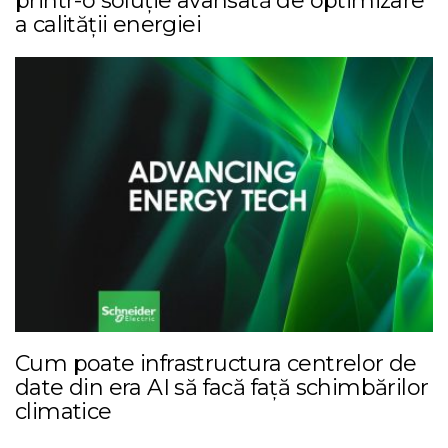
printr-o soluție avansată de optimizare
a calității energiei
Cum poate infrastructura centrelor de
date din era AI să facă față schimbărilor
climatice