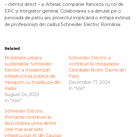
– clientul direct – și Arterail, companie franceză cu rol de
EPC și integrator general. Colaborarea s-a derulat pe o
perioadă de patru ani, proiectul implicând o echipă extinsă
de profesioniști din cadrul Schneider Electric România.
Related
Mobilitate urbana
Schneider Electric a
sustenabila: Schneider
contribuit la restaurarea
Electric a modernizat
Catedralei Notre Dame din
infrastructura publica de
Paris
transport cu troleibuze din
December 17, 2024
Vaslui
In "Știri"
August 24, 2023
In "Știri"
Schneider Electric
Romania contribuie la
dezvoltarea uneia dintre
cele mai avansate
infrastructuri AI din Caucaz