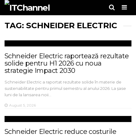
Men
TAG: SCHNEIDER ELECTRIC
Schneider Electric raportează rezultate
solide pentru H1 2026 cu noua
strategie Impact 2030
Schneider Electric a raportat rezultate solide în materie de
sustenabilitate pentru primul semestru al anului 2026. La șase
luni de la lansarea noii…
August 5, 2026
Schneider Electric reduce costurile