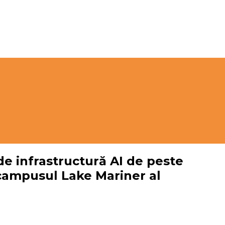
 de infrastructură AI de peste
campusul Lake Mariner al