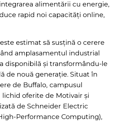
ntegrarea alimentării cu energie,
 aduce rapid noi capacități online,
 este estimat să susțină o cerere
icând amplasamentul industrial
ja disponibilă și transformându-le
lă de nouă generație. Situat în
iere de Buffalo, campusul
 lichid oferite de Motivair și
nizată de Schneider Electric
 (High-Performance Computing),