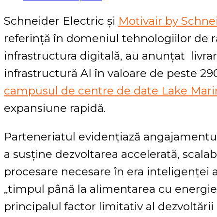
Schneider Electric și
Motivair by Schnei
referință în domeniul tehnologiilor de r
infrastructura digitală, au anunțat livra
infrastructură AI în valoare de peste 2
campusul de centre de date Lake Mari
expansiune rapidă.
Parteneriatul evidențiază angajamentu
a susține dezvoltarea accelerată, scalabil
procesare necesare în era inteligenței a
„timpul până la alimentarea cu energie
principalul factor limitativ al dezvoltării