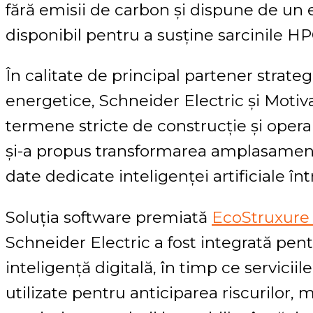
fără emisii de carbon și dispune de un
disponibil pentru a susține sarcinile HPC 
În calitate de principal partener strate
energetice, Schneider Electric și Motiva
termene stricte de construcție și operar
și-a propus transformarea amplasamentu
date dedicate inteligenței artificiale în
Soluția software premiată
EcoStruxure 
Schneider Electric a fost integrată pen
inteligență digitală, în timp ce serviciil
utilizate pentru anticiparea riscurilor, 