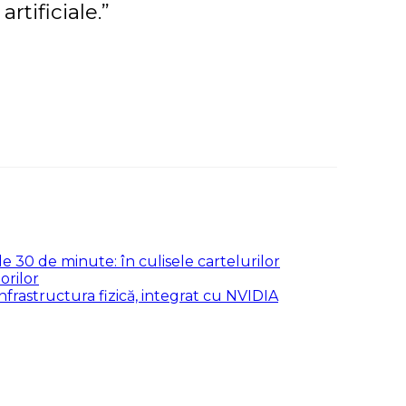
rtificiale.”
 30 de minute: în culisele cartelurilor
orilor
nfrastructura fizică, integrat cu NVIDIA