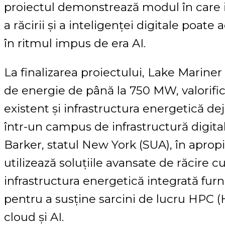
proiectul demonstrează modul în care i
a răcirii și a inteligenței digitale poate
în ritmul impus de era AI.
La finalizarea proiectului, Lake Mariner
de energie de până la 750 MW, valorif
existent și infrastructura energetică de
într-un campus de infrastructură digita
Barker, statul New York (SUA), în aprop
utilizează soluțiile avansate de răcire cu
infrastructura energetică integrată fur
pentru a susține sarcini de lucru HPC
cloud și AI.