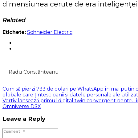
dimensiunea cerute de era inteligenței a
Related
Etichete:
Schneider Electric
Radu Constănțeanu
Cum să pierzi 733 de dolari pe WhatsApp în mai puțin de
globale care țintesc banii și datele personale ale utilizat
Vertiv lansează primul digital twin convergent pentru i
Omniverse DSX
Leave a Reply