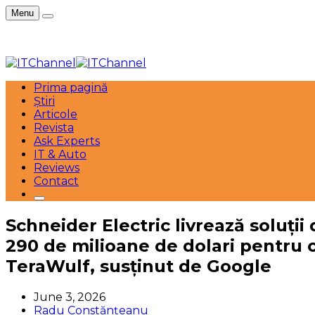
Menu
Prima pagină
Știri
Articole
Revista
Ask Experts
IT & Auto
Reviews
Contact
Schneider Electric livrează soluții
290 de milioane de dolari pentru 
TeraWulf, susținut de Google
June 3, 2026
Radu Constănțeanu