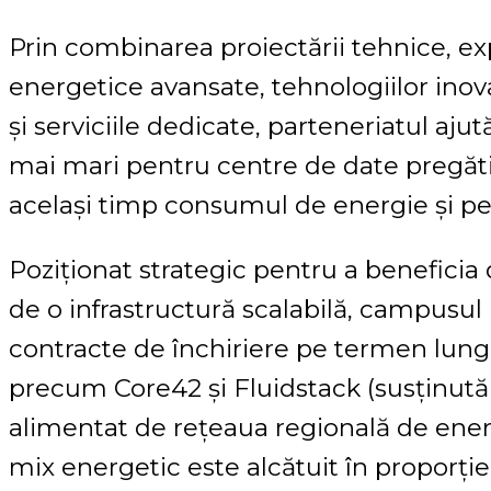
Prin combinarea proiectării tehnice, expe
energetice avansate, tehnologiilor inov
și serviciile dedicate, parteneriatul aju
mai mari pentru centre de date pregăti
același timp consumul de energie și pe
Poziționat strategic pentru a beneficia d
de o infrastructură scalabilă, campusul
contracte de închiriere pe termen lung 
precum Core42 și Fluidstack (susținut
alimentat de rețeaua regională de energ
mix energetic este alcătuit în proporți