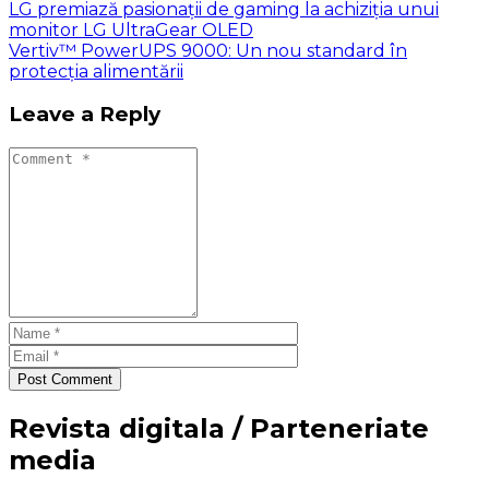
LG premiază pasionații de gaming la achiziția unui
monitor LG UltraGear OLED
Vertiv™ PowerUPS 9000: Un nou standard în
protecția alimentării
Leave a Reply
Post Comment
Revista digitala / Parteneriate
media