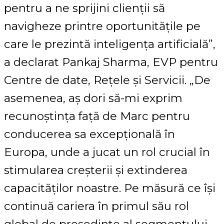
pentru a ne sprijini clienții să
navigheze printre oportunitățile pe
care le prezintă inteligența artificială”,
a declarat Pankaj Sharma, EVP pentru
Centre de date, Rețele și Servicii. „De
asemenea, aș dori să-mi exprim
recunoștința față de Marc pentru
conducerea sa excepțională în
Europa, unde a jucat un rol crucial în
stimularea creșterii și extinderea
capacităților noastre. Pe măsură ce își
continuă cariera în primul său rol