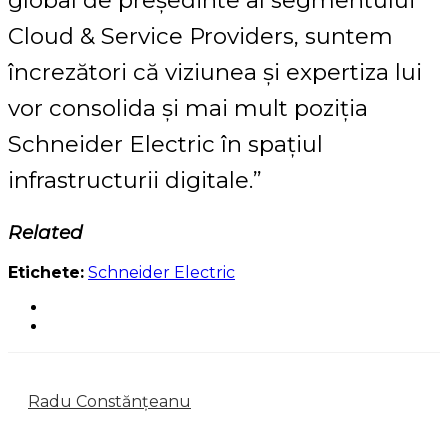
global de președinte al segmentului
Cloud & Service Providers, suntem
încrezători că viziunea și expertiza lui
vor consolida și mai mult poziția
Schneider Electric în spațiul
infrastructurii digitale.”
Related
Etichete:
Schneider Electric
Radu Constănțeanu