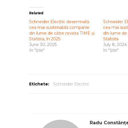
Related
Schneider Electric desemnată
Schneider E
cea mai sustenabilă companie
cea mai sus
din lume de către revista TIME și
din lume de 
Statista, în 2025
Statista
June 30, 2025
July 8, 2024
In "Știri"
In "Știri"
Etichete:
Schneider Electric
Radu Constănț