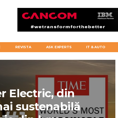
E
REVISTA
ASK EXPERTS
IT & AUTO
 Electric, din
ai sustenabilă