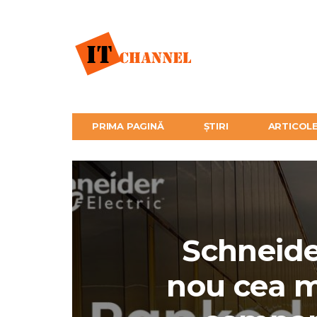
PRIMA PAGINĂ
ȘTIRI
ARTICOL
Schneider
nou cea m