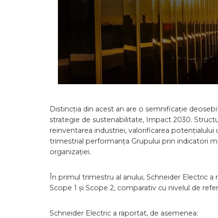
Distincția din acest an are o semnificație deoseb
strategie de sustenabilitate, Impact 2030. Structurat
reinventarea industriei, valorificarea potențialulu
trimestrial performanța Grupului prin indicatori mă
organizației.
În primul trimestru al anului, Schneider Electric a
Scope 1 și Scope 2, comparativ cu nivelul de referi
Schneider Electric a raportat, de asemenea: