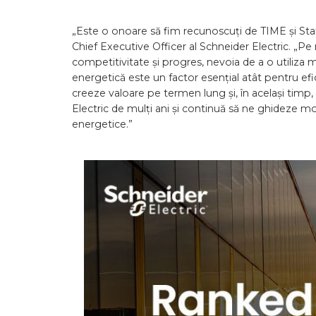
„Este o onoare să fim recunoscuți de TIME și Stati
Chief Executive Officer al Schneider Electric. „P
competitivitate și progres, nevoia de a o utiliza 
energetică este un factor esențial atât pentru efic
creeze valoare pe termen lung și, în același timp,
Electric de mulți ani și continuă să ne ghideze 
energetice.”