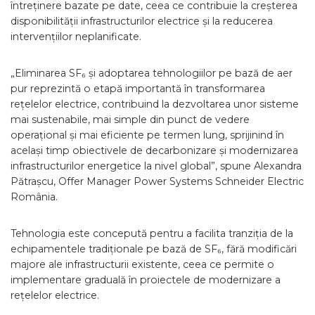
întreținere bazate pe date, ceea ce contribuie la creșterea
disponibilității infrastructurilor electrice și la reducerea
intervențiilor neplanificate.
„Eliminarea SF₆ și adoptarea tehnologiilor pe bază de aer
pur reprezintă o etapă importantă în transformarea
rețelelor electrice, contribuind la dezvoltarea unor sisteme
mai sustenabile, mai simple din punct de vedere
operațional și mai eficiente pe termen lung, sprijinind în
același timp obiectivele de decarbonizare și modernizarea
infrastructurilor energetice la nivel global”, spune Alexandra
Pătrașcu, Offer Manager Power Systems Schneider Electric
România.
Tehnologia este concepută pentru a facilita tranziția de la
echipamentele tradiționale pe bază de SF₆, fără modificări
majore ale infrastructurii existente, ceea ce permite o
implementare graduală în proiectele de modernizare a
rețelelor electrice.