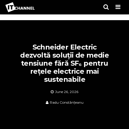
Men
Schneider Electric
dezvoltă soluții de medie
tensiune fără SF₆ pentru
rețele electrice mai
sustenabile
June 26, 2026
Radu Constănțeanu