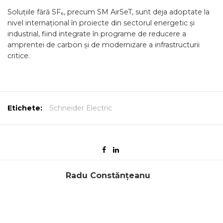
Soluțiile fără SF₆, precum SM AirSeT, sunt deja adoptate la
nivel internațional în proiecte din sectorul energetic și
industrial, fiind integrate în programe de reducere a
amprentei de carbon și de modernizare a infrastructurii
critice.
Etichete:
Schneider Electric
Radu Constănțeanu