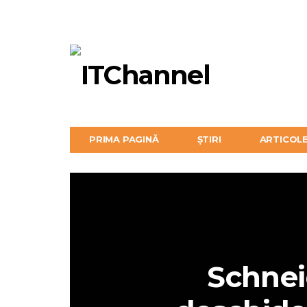
PRIMA PAGINĂ
ȘTIRI
ARTICOL
Schnei