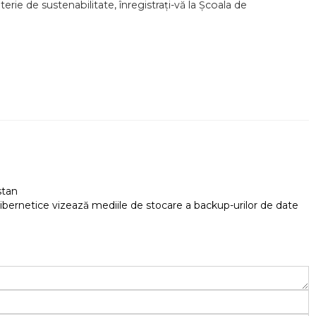
rie de sustenabilitate, înregistrați-vă la Școala de
stan
bernetice vizează mediile de stocare a backup-urilor de date