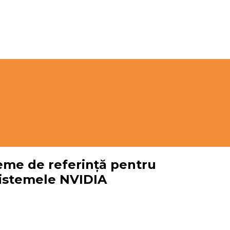
eme de referință pentru
 sistemele NVIDIA