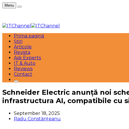
Menu
Prima pagină
Știri
Articole
Revista
Ask Experts
IT & Auto
Reviews
Contact
Schneider Electric anunță noi sch
infrastructura AI, compatibile cu
September 18, 2025
Radu Constănțeanu