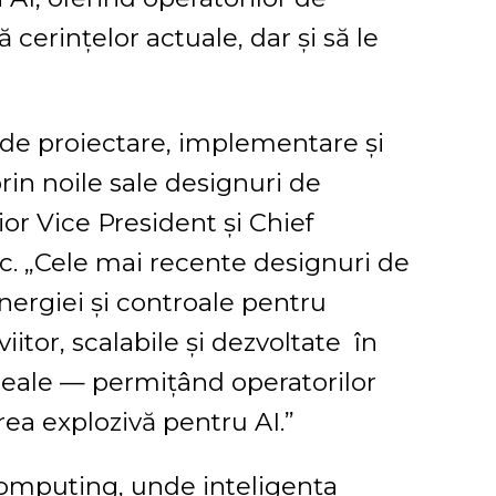
cerințelor actuale, dar și să le
 de proiectare, implementare și
prin noile sale designuri de
ior Vice President și Chief
c. „Cele mai recente designuri de
nergiei și controale pentru
iitor, scalabile și dezvoltate în
 reale — permițând operatorilor
rea explozivă pentru AI.”
computing, unde inteligența