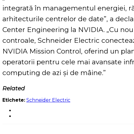
integrată în managementul energiei, răci
arhitecturile centrelor de date”, a decl
Center Engineering la NVIDIA. „Cu noul
controale, Schneider Electric conectează
NVIDIA Mission Control, oferind un plan
operatorii pentru cele mai avansate inf
computing de azi și de mâine.”
Related
Etichete:
Schneider Electric