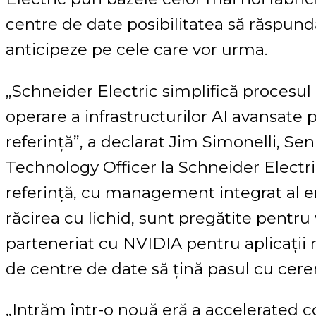
centre de date posibilitatea să răspundă 
anticipeze pe cele care vor urma.
„Schneider Electric simplifică procesul
operare a infrastructurilor AI avansate 
referință”, a declarat Jim Simonelli, Sen
Technology Officer la Schneider Electri
referință, cu management integrat al e
răcirea cu lichid, sunt pregătite pentru v
parteneriat cu NVIDIA pentru aplicații
de centre de date să țină pasul cu cere
„Intrăm într-o nouă eră a accelerated 