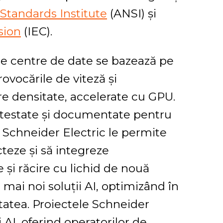
Standards Institute
(ANSI) și
sion
(IEC).
de centre de date se bazează pe
ovocările de viteză și
e densitate, accelerate cu GPU.
, testate și documentate pentru
e, Schneider Electric le permite
teze și să integreze
 și răcire cu lichid de nouă
 mai noi soluții AI, optimizând în
litatea. Proiectele Schneider
 AI, oferind operatorilor de