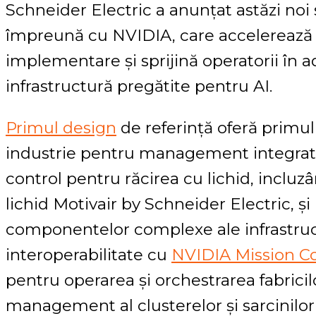
Schneider Electric a anunțat astăzi noi
împreună cu NVIDIA, care accelerează 
implementare și sprijină operatorii în a
infrastructură pregătite pentru AI.
Primul design
de referință oferă primul 
industrie pentru management integrat a
control pentru răcirea cu lichid, incluz
lichid Motivair by Schneider Electric, ș
componentelor complexe ale infrastruct
interoperabilitate cu
NVIDIA Mission Co
pentru operarea și orchestrarea fabricilo
management al clusterelor și sarcinilor