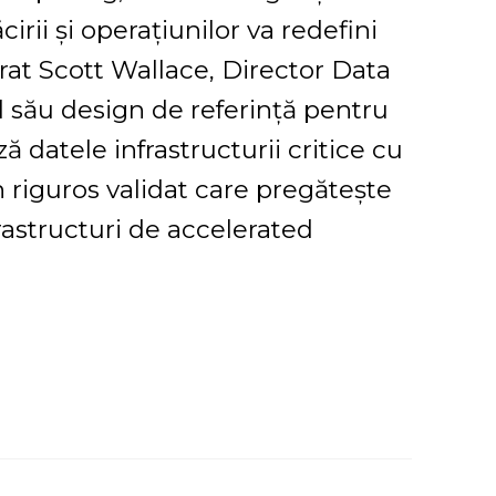
rii și operațiunilor va redefini
arat Scott Wallace, Director Data
 său design de referință pentru
 datele infrastructurii critice cu
 riguros validat care pregătește
rastructuri de accelerated