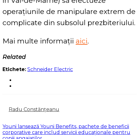
în Val-de-Marne) să efectueze
operațiunile de manipulare extrem de
complicate din subsolul prezbiteriului.
Mai multe informații
aici
.
Related
Etichete:
Schneider Electric
Radu Constănțeanu
Youni lansează Youni Benefits, pachete de beneficii
corporative care includ servicii educaționale pentru
copiii angajaților