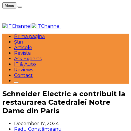
Menu
Prima pagină
Știri
Articole
Revista
Ask Experts
IT & Auto
Reviews
Contact
Schneider Electric a contribuit la
restaurarea Catedralei Notre
Dame din Paris
December 17, 2024
Radu Constănțeanu