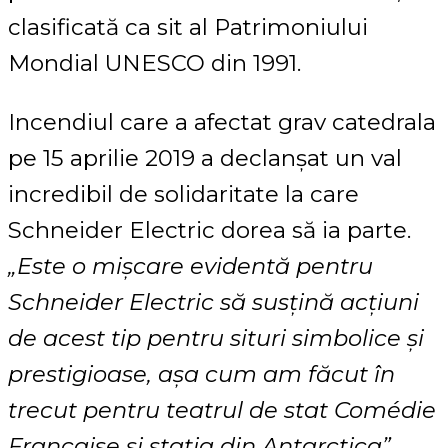
clasificată ca sit al Patrimoniului
Mondial UNESCO din 1991.
Incendiul care a afectat grav catedrala
pe 15 aprilie 2019 a declanșat un val
incredibil de solidaritate la care
Schneider Electric dorea să ia parte.
„Este o mișcare evidentă pentru
Schneider Electric să susțină acțiuni
de acest tip pentru situri simbolice și
prestigioase, așa cum am făcut în
trecut pentru teatrul de stat Comédie
Française și stația din Antarctica”
,