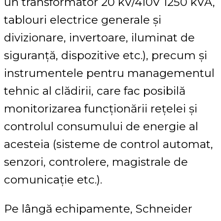
un transformator 20 kV/410V 1250 kVA,
tablouri electrice generale și
divizionare, invertoare, iluminat de
siguranță, dispozitive etc.), precum și
instrumentele pentru managementul
tehnic al clădirii, care fac posibilă
monitorizarea funcționării rețelei și
controlul consumului de energie al
acesteia (sisteme de control automat,
senzori, controlere, magistrale de
comunicație etc.).
Pe lângă echipamente, Schneider