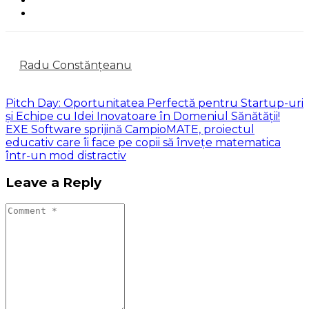
Radu Constănțeanu
Pitch Day: Oportunitatea Perfectă pentru Startup-uri
și Echipe cu Idei Inovatoare în Domeniul Sănătății!
EXE Software sprijină CampioMATE, proiectul
educativ care îi face pe copii să învețe matematica
într-un mod distractiv
Leave a Reply