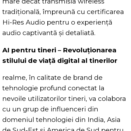
mare decât transmisia wireless
tradițională, împreună cu certificarea
Hi-Res Audio pentru o experiență
audio captivantă și detaliată.
AI pentru tineri – Revoluționarea
stilului de viață digital al tinerilor
realme, în calitate de brand de
tehnologie profund conectat la
nevoile utilizatorilor tineri, va colabora
cu un grup de influenceri din
domeniul tehnologiei din India, Asia
de Sud-Est și America de Sud pentru