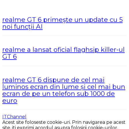
realme GT 6 primeşte un update cu 5
noi funcţii AI
realme a lansat oficial flaghsip killer-ul
GT 6
realme GT 6 dispune de cel mai
luminos ecran din lume și cel mai bun
ecran de pe un telefon sub 1000 de
euro
ITChannel
Acest site foloseste cookie-uri. Prin navigarea pe acest
site, iti exprimi acordul asupra folosirii cookie-urilor.