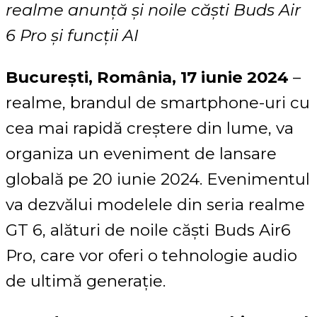
realme anun
ță și noile căști Buds Air
6 Pro și funcții AI
București, România, 17 iunie 2024
–
realme, brandul de smartphone-uri cu
cea mai rapidă creștere din lume, va
organiza un eveniment de lansare
globală pe 20 iunie 2024. Evenimentul
va dezvălui modelele din seria realme
GT 6, alături de noile căști Buds Air6
Pro, care vor oferi o tehnologie audio
de ultimă generație.