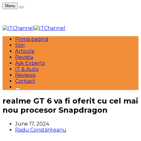
Menu
Prima pagină
Știri
Articole
Revista
Ask Experts
IT & Auto
Reviews
Contact
realme GT 6 va fi oferit cu cel mai
nou procesor Snapdragon
June 17, 2024
Radu Constănțeanu