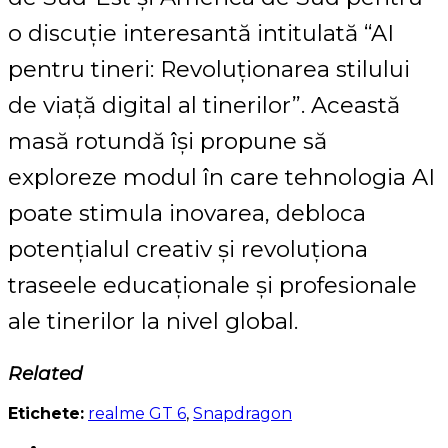
o discuție interesantă intitulată “AI
pentru tineri: Revoluționarea stilului
de viață digital al tinerilor”. Această
masă rotundă își propune să
exploreze modul în care tehnologia AI
poate stimula inovarea, debloca
potențialul creativ și revoluționa
traseele educaționale și profesionale
ale tinerilor la nivel global.
Related
Etichete:
realme GT 6
,
Snapdragon