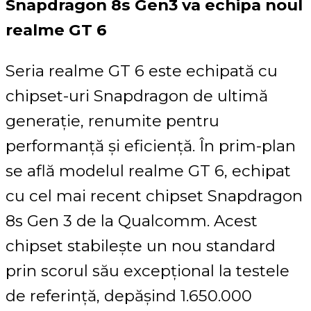
Snapdragon 8s Gen3 va echipa noul
realme GT 6
Seria realme GT 6 este echipată cu
chipset-uri Snapdragon de ultimă
generație, renumite pentru
performanță și eficiență. În prim-plan
se află modelul realme GT 6, echipat
cu cel mai recent chipset Snapdragon
8s Gen 3 de la Qualcomm. Acest
chipset stabilește un nou standard
prin scorul său excepțional la testele
de referință, depășind 1.650.000