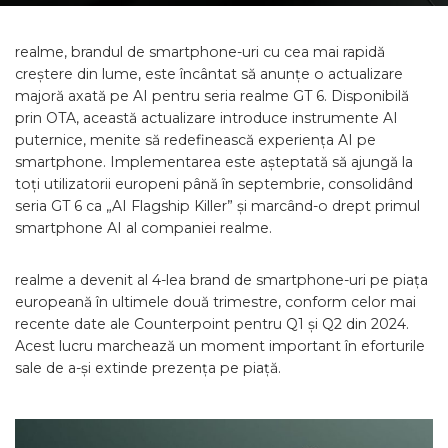
realme, brandul de smartphone-uri cu cea mai rapidă
creștere din lume, este încântat să anunțe o actualizare
majoră axată pe AI pentru seria realme GT 6. Disponibilă
prin OTA, această actualizare introduce instrumente AI
puternice, menite să redefinească experiența AI pe
smartphone. Implementarea este așteptată să ajungă la
toți utilizatorii europeni până în septembrie, consolidând
seria GT 6 ca „AI Flagship Killer” și marcând-o drept primul
smartphone AI al companiei realme.
realme a devenit al 4-lea brand de smartphone-uri pe piața
europeană în ultimele două trimestre, conform celor mai
recente date ale Counterpoint pentru Q1 și Q2 din 2024.
Acest lucru marchează un moment important în eforturile
sale de a-și extinde prezența pe piață.