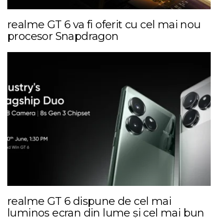
realme GT 6 va fi oferit cu cel mai nou
procesor Snapdragon
realme GT 6 dispune de cel mai
luminos ecran din lume și cel mai bun