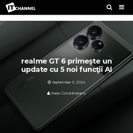
Men
realme GT 6 primeşte un
update cu 5 noi funcţii AI
September 3, 2024
Radu Constănțeanu