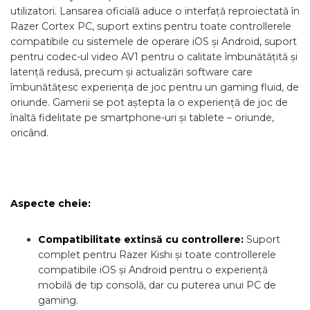
utilizatori. Lansarea oficială aduce o interfață reproiectată în
Razer Cortex PC, suport extins pentru toate controllerele
compatibile cu sistemele de operare iOS și Android, suport
pentru codec-ul video AV1 pentru o calitate îmbunătățită și
latență redusă, precum și actualizări software care
îmbunătățesc experiența de joc pentru un gaming fluid, de
oriunde. Gamerii se pot aștepta la o experiență de joc de
înaltă fidelitate pe smartphone-uri și tablete – oriunde,
oricând.
Aspecte cheie:
Compatibilitate extinsă cu controllere:
Suport
complet pentru Razer Kishi și toate controllerele
compatibile iOS și Android pentru o experiență
mobilă de tip consolă, dar cu puterea unui PC de
gaming.