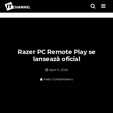
Men
Razer PC Remote Play se
lansează oficial
April 11, 2025
Radu Constănțeanu