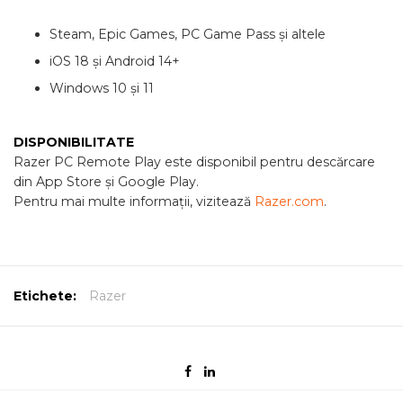
Steam, Epic Games, PC Game Pass și altele
iOS 18 și Android 14+
Windows 10 și 11
DISPONIBILITATE
Razer PC Remote Play este disponibil pentru descărcare
din App Store și Google Play.
Pentru mai multe informații, vizitează
Razer.com
.
Etichete:
Razer