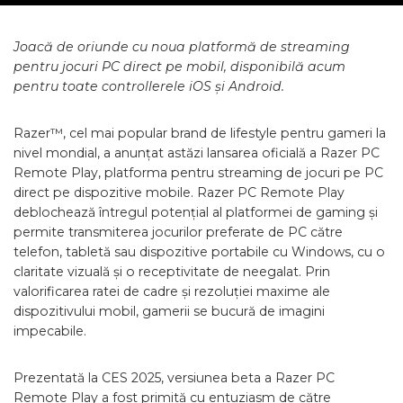
Joacă de oriunde cu noua platformă de streaming
pentru jocuri PC direct pe mobil, disponibilă acum
pentru toate controllerele iOS și Android.
Razer™, cel mai popular brand de lifestyle pentru gameri la
nivel mondial, a anunțat astăzi lansarea oficială a Razer PC
Remote Play, platforma pentru streaming de jocuri pe PC
direct pe dispozitive mobile. Razer PC Remote Play
deblochează întregul potențial al platformei de gaming și
permite transmiterea jocurilor preferate de PC către
telefon, tabletă sau dispozitive portabile cu Windows, cu o
claritate vizuală și o receptivitate de neegalat. Prin
valorificarea ratei de cadre și rezoluției maxime ale
dispozitivului mobil, gamerii se bucură de imagini
impecabile.
Prezentată la CES 2025, versiunea beta a Razer PC
Remote Play a fost primită cu entuziasm de către