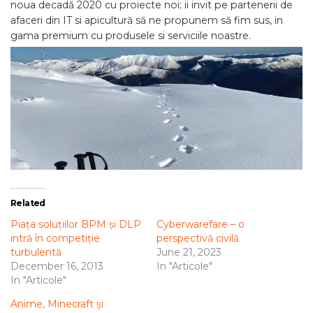
noua decadă 2020 cu proiecte noi; ii invit pe partenerii de
afaceri din IT si apicultură să ne propunem să fim sus, in
gama premium cu produsele si serviciile noastre.
Related
Piața soluțiilor BPM și DLP
Cyberwarefare – o
intră în competiție
perspectivă civilă
turbulentă
June 21, 2023
December 16, 2013
In "Articole"
In "Articole"
Anime, Minecraft și