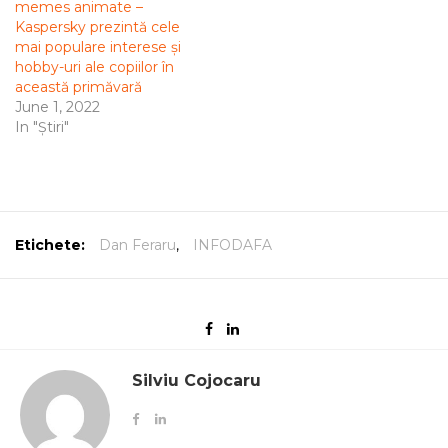
memes animate –
Kaspersky prezintă cele
mai populare interese și
hobby-uri ale copiilor în
această primăvară
June 1, 2022
In "Știri"
Etichete:
Dan Feraru
,
INFODAFA
Silviu Cojocaru