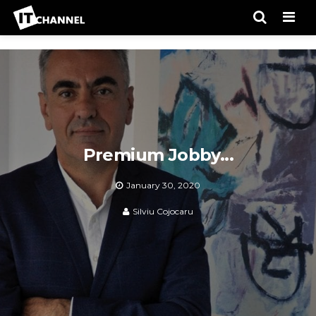
Men
Premium Jobby...
January 30, 2020
Silviu Cojocaru