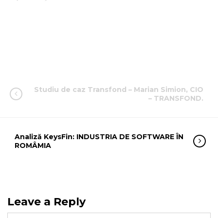
Studiu de caz Transfond – Marian Simion, CIO
– TRANSFOND.
Analiză KeysFin: INDUSTRIA DE SOFTWARE ÎN
ROMÂMIA
Leave a Reply