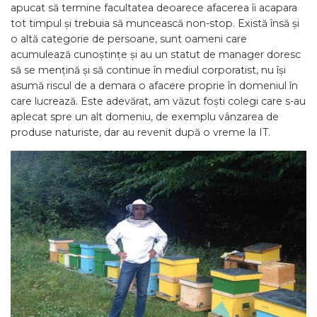
apucat să termine facultatea deoarece afacerea îi acapara
tot timpul și trebuia să muncească non-stop. Există însă și
o altă categorie de persoane, sunt oameni care
acumulează cunoștințe și au un statut de manager doresc
să se mențină și să continue în mediul corporatist, nu își
asumă riscul de a demara o afacere proprie în domeniul în
care lucrează. Este adevărat, am văzut foști colegi care s-au
aplecat spre un alt domeniu, de exemplu vânzarea de
produse naturiste, dar au revenit după o vreme la IT.