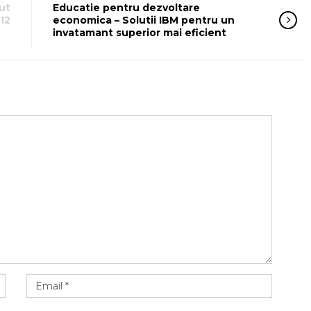
ut
Educatie pentru dezvoltare
12
economica – Solutii IBM pentru un
invatamant superior mai eficient