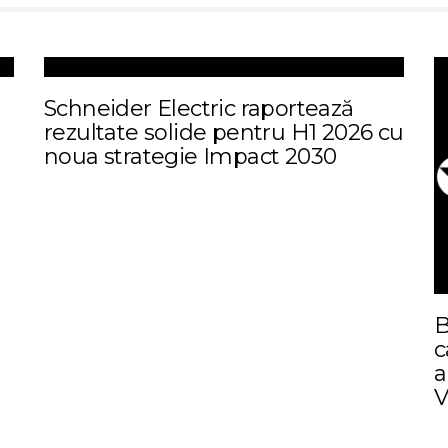
Schneider Electric raportează
rezultate solide pentru H1 2026 cu
noua strategie Impact 2030
B
c
a
V