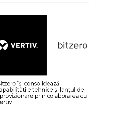
itzero își consolidează
apabilitățile tehnice și lanțul de
provizionare prin colaborarea cu
ertiv