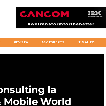
E
REVISTA
ASK EXPERTS
IT & AUTO
onsulting la
& Mobile World