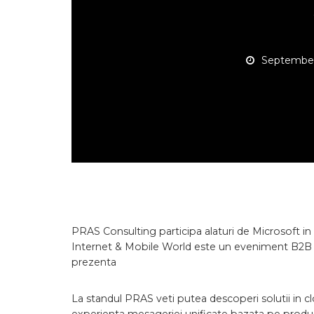
September
PRAS Consulting participa alaturi de Microsoft in
Internet & Mobile World este un eveniment B2B ax
prezenta
La standul PRAS veti putea descoperi solutii in 