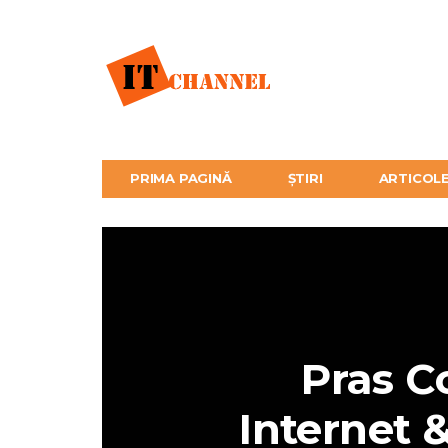
PRIMA PAGINĂ
ȘTIRI
ARTICOL
Pras C
Internet 