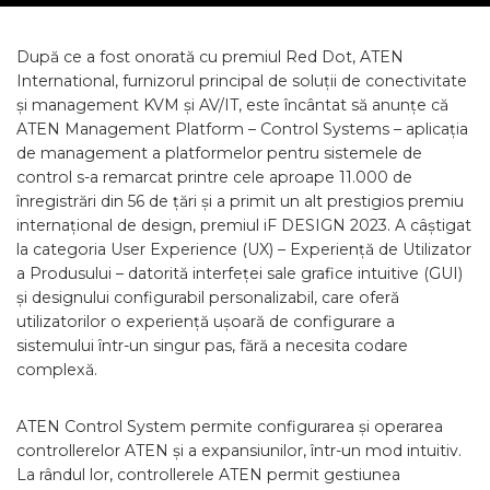
După ce a fost onorată cu premiul Red Dot, ATEN
International, furnizorul principal de soluții de conectivitate
și management KVM și AV/IT, este încântat să anunțe că
ATEN Management Platform – Control Systems – aplicația
de management a platformelor pentru sistemele de
control s-a remarcat printre cele aproape 11.000 de
înregistrări din 56 de țări și a primit un alt prestigios premiu
internațional de design, premiul iF DESIGN 2023. A câștigat
la categoria User Experience (UX) – Experiență de Utilizator
a Produsului – datorită interfeței sale grafice intuitive (GUI)
și designului configurabil personalizabil, care oferă
utilizatorilor o experiență ușoară de configurare a
sistemului într-un singur pas, fără a necesita codare
complexă.
ATEN Control System permite configurarea și operarea
controllerelor ATEN și a expansiunilor, într-un mod intuitiv.
La rândul lor, controllerele ATEN permit gestiunea