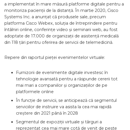
a implementat în mare măsură platforme digitale pentru a
monitoriza pacienții de la distanță. În martie 2020, Cisco
Systems Inc. a anunțat că produsele sale, precum
platforma Cisco Webex, soluția de întreprindere pentru
întâlniri online, conferințe video și seminarii web, au fost
adoptate de 17.000 de organizații de asistență medicală
din 118 țări pentru oferirea de servicii de telemedicină.
Repere din raportul pieței evenimentelor virtuale:
Furnizorii de evenimente digitale investesc în
tehnologie avansată pentru a răspunde cererii tot
mai mari a companiilor și organizațiilor de pe
platformele online
În funcție de servicii, se anticipează că segmentul
serviciilor de instruire va asista la cea mai rapidă
creștere din 2021 până în 2028
Segmentul de expoziții virtuale și târguri a
reprezentat cea mai mare cotă de venit de peste