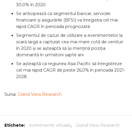
30,0% în 2020
Se anticipează că segmentul bancar, serviciile
financiare și asigurările (BFSI) va înregistra cel mai
rapid CAGR în perioada prognozată
Segmentul de cazuri de utilizare a evenimentelor la
scară largă a capturat cea mai mare cotă de venituri
în 2020 și se așteaptă să își mențină poziția
dominantă în următorii șapte ani
Se așteaptă ca regiunea Asia Pacific să înregistreze
cel mai rapid CAGR de peste 26,0% în perioada 2021-
2028
Sursa:
Grand View Research
Etichete:
evenimente virtuale
,
Grand View Research