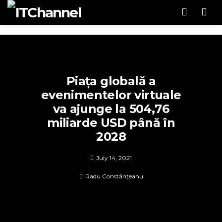
Men
Piața globală a
evenimentelor virtuale
va ajunge la 504,76
miliarde USD până în
2028
July 14, 2021
Radu Constănțeanu