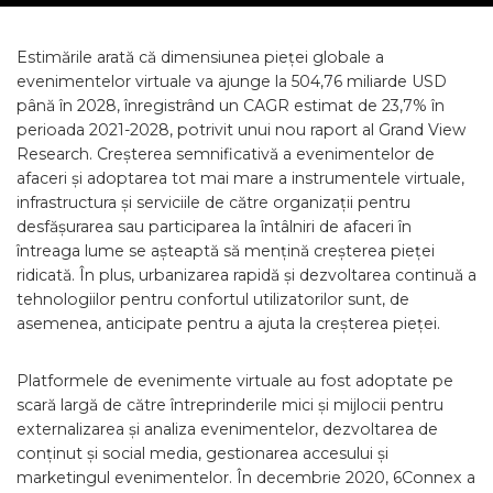
Estimările arată că dimensiunea pieței globale a
evenimentelor virtuale va ajunge la 504,76 miliarde USD
până în 2028, înregistrând un CAGR estimat de 23,7% în
perioada 2021-2028, potrivit unui nou raport al Grand View
Research. Creșterea semnificativă a evenimentelor de
afaceri și adoptarea tot mai mare a instrumentele virtuale,
infrastructura și serviciile de către organizații pentru
desfășurarea sau participarea la întâlniri de afaceri în
întreaga lume se așteaptă să mențină creșterea pieței
ridicată. În plus, urbanizarea rapidă și dezvoltarea continuă a
tehnologiilor pentru confortul utilizatorilor sunt, de
asemenea, anticipate pentru a ajuta la creșterea pieței.
Platformele de evenimente virtuale au fost adoptate pe
scară largă de către întreprinderile mici și mijlocii pentru
externalizarea și analiza evenimentelor, dezvoltarea de
conținut și social media, gestionarea accesului și
marketingul evenimentelor. În decembrie 2020, 6Connex a