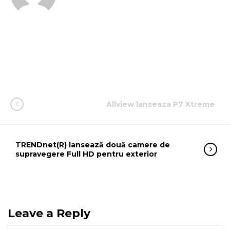
Allview lanseaza P7 Xtreme
TRENDnet(R) lansează două camere de
supravegere Full HD pentru exterior
Leave a Reply