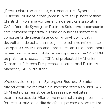
„Pentru piata romaneasca, parteneriatul cu Synergizer
Business Solutions a fost „prea bun ca sa-i putem rezista”.
Clientii din Romania vor beneficia de serviciile si solutiile
CAS, oferite de Synergizer Business Solutions, o companie
care combina expertiza in zona de business software si
consultanta de specialitate cu un know-how ridicat in
dezvoltarea de aplicatii si integrari de sisteme informatice.
Compania CAS Mittelstand doreste ca, alaturi de partenerul
Synergizer Business Solutions, sa impuna solutia CAS CRM
pe piata romaneasca ca “CRM-ul preferat al IMM-urilor
Romanesti”. Mircea Prelipceanu- International Business
Manager, CAS Mittelstand.
„Obiectivele companiei Synergizer Business Solutions
privind veniturile realizate din implementarea solutiei CAS
CRM este unul realist, ce se bazeaza pe realitatea
economica actuala. Aflandu-ne in primul an de parteneriat,
forecast-ul privitor la cifra de afaceri pe care o vom realiza