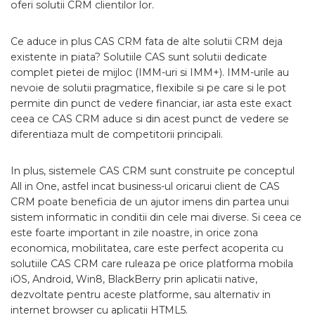
oferi solutii CRM clientilor lor.
Ce aduce in plus CAS CRM fata de alte solutii CRM deja
existente in piata? Solutiile CAS sunt solutii dedicate
complet pietei de mijloc (IMM-uri si IMM+). IMM-urile au
nevoie de solutii pragmatice, flexibile si pe care si le pot
permite din punct de vedere financiar, iar asta este exact
ceea ce CAS CRM aduce si din acest punct de vedere se
diferentiaza mult de competitorii principali.
In plus, sistemele CAS CRM sunt construite pe conceptul
All in One, astfel incat business-ul oricarui client de CAS
CRM poate beneficia de un ajutor imens din partea unui
sistem informatic in conditii din cele mai diverse. Si ceea ce
este foarte important in zile noastre, in orice zona
economica, mobilitatea, care este perfect acoperita cu
solutiile CAS CRM care ruleaza pe orice platforma mobila
iOS, Android, Win8, BlackBerry prin aplicatii native,
dezvoltate pentru aceste platforme, sau alternativ in
internet browser cu aplicatii HTML5.