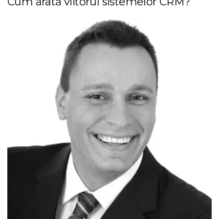
Cum arată viitorul sistemelor CRM?