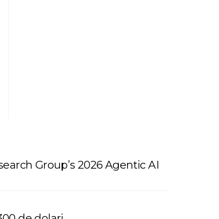
esearch Group’s 2026 Agentic AI
300 de dolari