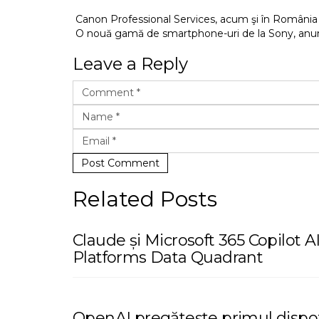
Canon Professional Services, acum şi în România
O nouă gamă de smartphone-uri de la Sony, anun
Leave a Reply
Post Comment
Related Posts
Claude și Microsoft 365 Copilot 
Platforms Data Quadrant
OpenAI pregătește primul dispozi