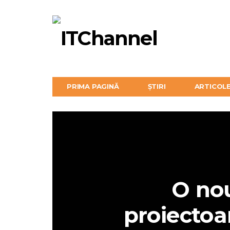
PRIMA PAGINĂ
ȘTIRI
ARTICOL
O nou
proiectoa