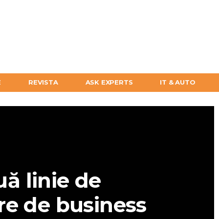
E
REVISTA
ASK EXPERTS
IT & AUTO
ă linie de
re de business