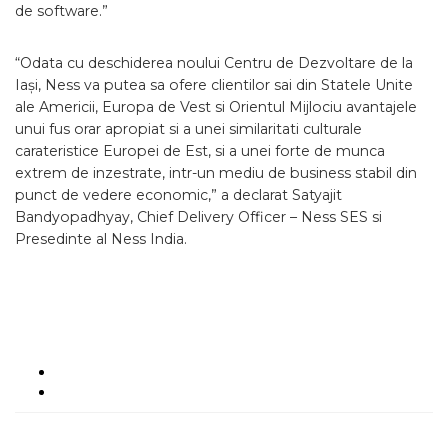
de software.”
“Odata cu deschiderea noului Centru de Dezvoltare de la
Iași, Ness va putea sa ofere clientilor sai din Statele Unite
ale Americii, Europa de Vest si Orientul Mijlociu avantajele
unui fus orar apropiat si a unei similaritati culturale
carateristice Europei de Est, si a unei forte de munca
extrem de inzestrate, intr-un mediu de business stabil din
punct de vedere economic,” a declarat Satyajit
Bandyopadhyay, Chief Delivery Officer – Ness SES si
Presedinte al Ness India.