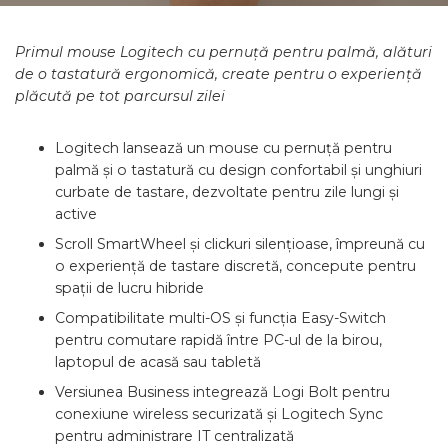
Primul mouse Logitech cu pernuță pentru palmă, alături
de o tastatură ergonomică, create pentru o experiență
plăcută pe tot parcursul zilei
Logitech lansează un mouse cu pernuță pentru
palmă și o tastatură cu design confortabil și unghiuri
curbate de tastare, dezvoltate pentru zile lungi și
active
Scroll SmartWheel și clickuri silențioase, împreună cu
o experiență de tastare discretă, concepute pentru
spații de lucru hibride
Compatibilitate multi-OS și funcția Easy-Switch
pentru comutare rapidă între PC-ul de la birou,
laptopul de acasă sau tabletă
Versiunea Business integrează Logi Bolt pentru
conexiune wireless securizată și Logitech Sync
pentru administrare IT centralizată