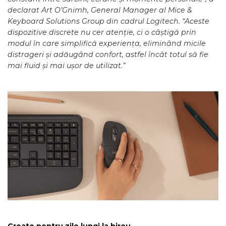
declarat Art O’Gnimh, General Manager al Mice &
Keyboard Solutions Group din cadrul Logitech. “Aceste
dispozitive discrete nu cer atenție, ci o câștigă prin
modul în care simplifică experiența, eliminând micile
distrageri și adăugând confort, astfel încât totul să fie
mai fluid și mai ușor de utilizat.”