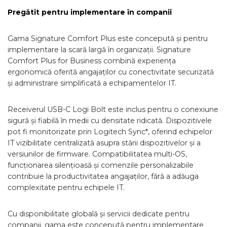
Pregătit pentru implementare în companii
Gama Signature Comfort Plus este concepută și pentru
implementare la scară largă în organizații. Signature
Comfort Plus for Business combină experiența
ergonomică oferită angajaților cu conectivitate securizată
și administrare simplificată a echipamentelor IT.
Receiverul USB-C Logi Bolt este inclus pentru o conexiune
sigură și fiabilă în medii cu densitate ridicată. Dispozitivele
pot fi monitorizate prin Logitech Sync*, oferind echipelor
IT vizibilitate centralizată asupra stării dispozitivelor și a
versiunilor de firmware. Compatibilitatea multi-OS,
funcționarea silențioasă și comenzile personalizabile
contribuie la productivitatea angajaților, fără a adăuga
complexitate pentru echipele IT.
Cu disponibilitate globală și servicii dedicate pentru
companii, gama este concepută pentru implementare