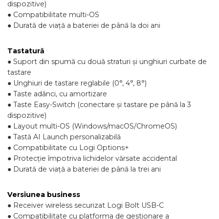
dispozitive)
● Compatibilitate multi-OS
● Durată de viață a bateriei de până la doi ani
Tastatură
● Suport din spumă cu două straturi și unghiuri curbate de
tastare
● Unghiuri de tastare reglabile (0°, 4°, 8°)
● Taste adânci, cu amortizare
● Taste Easy-Switch (conectare și tastare pe până la 3
dispozitive)
● Layout multi-OS (Windows/macOS/ChromeOS)
● Tastă AI Launch personalizabilă
● Compatibilitate cu Logi Options+
● Protecție împotriva lichidelor vărsate accidental
● Durată de viață a bateriei de până la trei ani
Versiunea business
● Receiver wireless securizat Logi Bolt USB-C
● Compatibilitate cu platforma de gestionare a