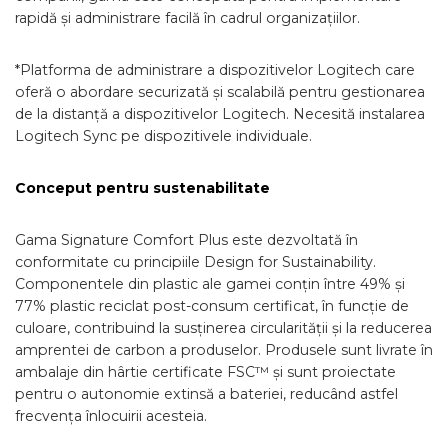
rapidă și administrare facilă în cadrul organizațiilor.
*Platforma de administrare a dispozitivelor Logitech care
oferă o abordare securizată și scalabilă pentru gestionarea
de la distanță a dispozitivelor Logitech. Necesită instalarea
Logitech Sync pe dispozitivele individuale.
Conceput pentru sustenabilitate
Gama Signature Comfort Plus este dezvoltată în
conformitate cu principiile Design for Sustainability.
Componentele din plastic ale gamei conțin între 49% și
77% plastic reciclat post-consum certificat, în funcție de
culoare, contribuind la susținerea circularității și la reducerea
amprentei de carbon a produselor. Produsele sunt livrate în
ambalaje din hârtie certificate FSC™ și sunt proiectate
pentru o autonomie extinsă a bateriei, reducând astfel
frecvența înlocuirii acesteia.