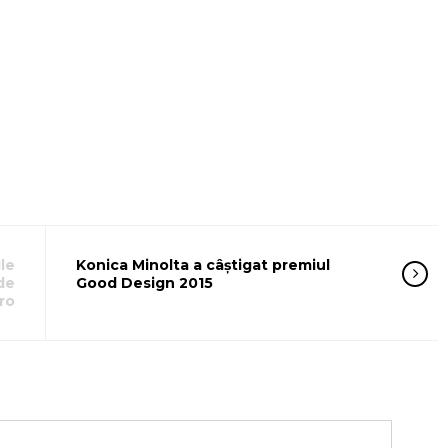
ile
Konica Minolta a câștigat premiul
de
Good Design 2015
ro