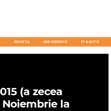
E
REVISTA
ASK EXPERTS
IT & AUTO
015 (a zecea
n Noiembrie la