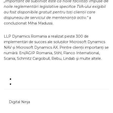
„Important de subliniat este că noile facilități impuse de
noile reglementări legislative specifice TVA-ului exigibil
au fost disponibile gratuit pentru toți clienții care
dispuneau de serviciul de mentenanță activ.”
a
concluzionat Mihai Madussi.
LLP Dynamics Romania a realizat peste 300 de
implementări de succes ale soluțiilor Microsoft Dynamics
NAV și Microsoft Dynamics AX. Printre clienții importanți se
numără: Eni/AGIP Romania, Stihl, Flanco International,
Scania, Schmitz Cargobull, Rebu, Lindab şi multe altele.
Digital Ninja