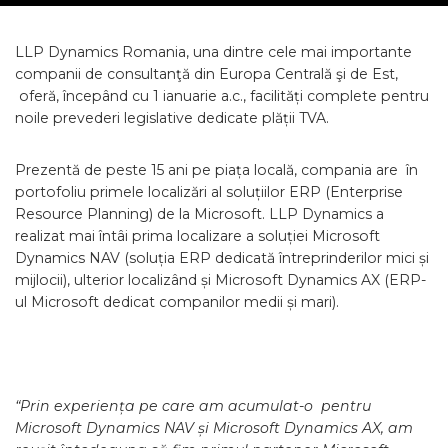
LLP Dynamics Romania, una dintre cele mai importante
companii de consultanţă din Europa Centrală şi de Est,
oferă, începând cu 1 ianuarie a.c., facilități complete pentru
noile prevederi legislative dedicate plății TVA.
Prezentă de peste 15 ani pe piața locală, compania are în
portofoliu primele localizări al soluțiilor ERP (Enterprise
Resource Planning) de la Microsoft. LLP Dynamics a
realizat mai întâi prima localizare a soluției Microsoft
Dynamics NAV (soluția ERP dedicată întreprinderilor mici și
mijlocii), ulterior localizând și Microsoft Dynamics AX (ERP-
ul Microsoft dedicat companilor medii și mari).
“Prin experiența pe care am acumulat-o pentru
Microsoft Dynamics NAV și Microsoft Dynamics AX, am