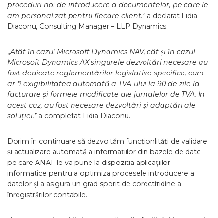
proceduri noi de introducere a documentelor, pe care le-
am personalizat pentru fiecare client.”
a declarat Lidia
Diaconu, Consulting Manager – LLP Dynamics.
„
Atât în cazul Microsoft Dynamics NAV, cât și în cazul
Microsoft Dynamics AX singurele dezvoltări necesare au
fost dedicate reglementărilor legislative specifice, cum
ar fi exigibilitatea automată a TVA-ului la 90 de zile la
facturare și formele modificate ale jurnalelor de TVA. În
acest caz, au fost necesare dezvoltări și adaptări ale
soluției.”
a completat Lidia Diaconu.
Dorim în continuare să dezvoltăm funcționlități de validare
și actualizare automată a informațiilor din bazele de date
pe care ANAF le va pune la dispozitia aplicațiilor
informatice pentru a optimiza procesele introducere a
datelor și a asigura un grad sporit de corectitidine a
înregistrărilor contabile.