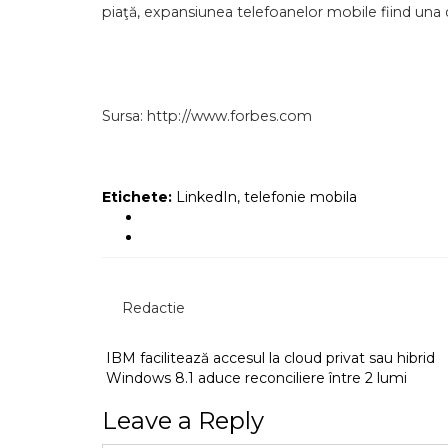
piaţă, expansiunea telefoanelor mobile fiind una 
Sursa: http://www.forbes.com
Etichete:
LinkedIn
,
telefonie mobila
Redactie
IBM facilitează accesul la cloud privat sau hibrid
Windows 8.1 aduce reconciliere între 2 lumi
Leave a Reply