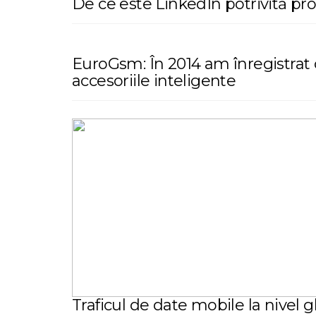
De ce este LinkedIn potrivită pr
EuroGsm: În 2014 am înregistrat c
accesoriile inteligente
Traficul de date mobile la nivel 