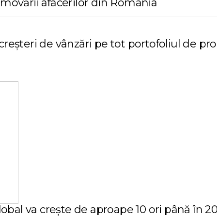
omovării afacerilor din România
reșteri de vânzări pe tot portofoliul de pro
global va crește de aproape 10 ori până în 2