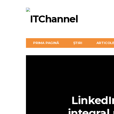
PRIMA PAGINĂ
ȘTIRI
ARTICOL
LinkedI
integral