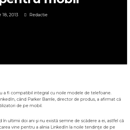
 18, 2013
Redactie
ru a fi compatibil integral cu noile modele de telefoane.
inkedIn, când Parker Barrile, director de produs, a afirmat că
ilizatori de pe mobil.
 în ultimii doi ani şi nu există semne de scădere a ei, astfel că
rea vine pentru a alinia LinkedIn la noile tendinţe de pe