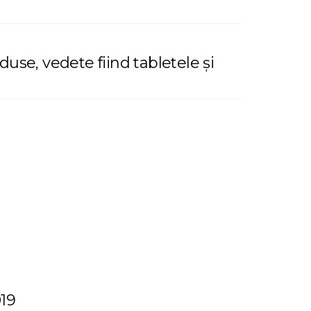
duse, vedete fiind tabletele și
019