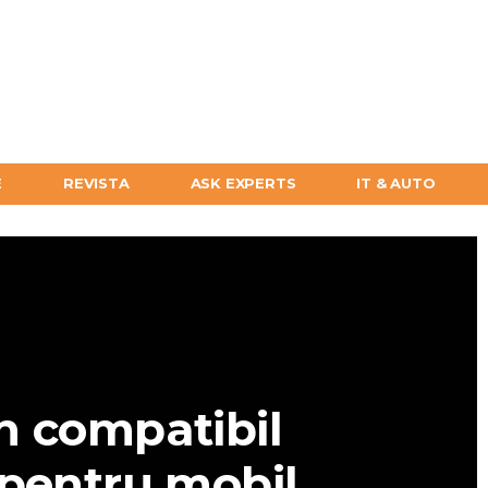
E
REVISTA
ASK EXPERTS
IT & AUTO
n compatibil
 pentru mobil