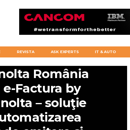
E
REVISTA
ASK EXPERTS
IT & AUTO
nolta România
 e-Factura by
nolta – soluţie
utomatizarea