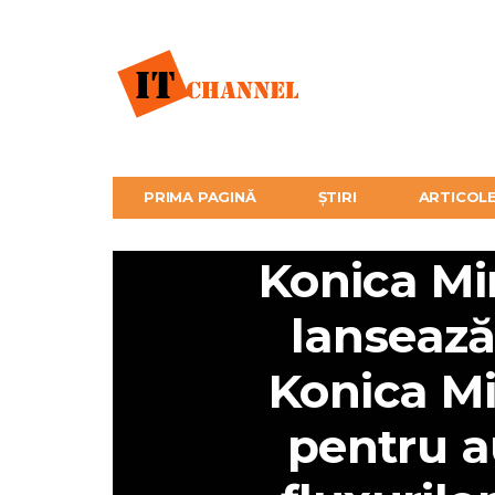
PRIMA PAGINĂ
ȘTIRI
ARTICOL
Konica Mi
lansează
Konica Mi
pentru a