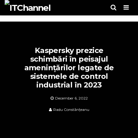
Men
Kaspersky prezice
schimbări în peisajul
amenințărilor legate de
sistemele de control
industrial în 2023
December 6, 2022
Radu Constănțeanu