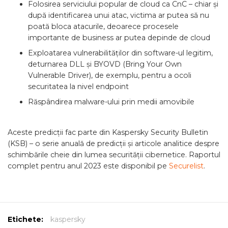
Folosirea serviciului popular de cloud ca CnC – chiar și
după identificarea unui atac, victima ar putea să nu
poată bloca atacurile, deoarece procesele
importante de business ar putea depinde de cloud
Exploatarea vulnerabilităților din software-ul legitim,
deturnarea DLL și BYOVD (Bring Your Own
Vulnerable Driver), de exemplu, pentru a ocoli
securitatea la nivel endpoint
Răspândirea malware-ului prin medii amovibile
Aceste predicții fac parte din Kaspersky Security Bulletin
(KSB) – o serie anuală de predicții și articole analitice despre
schimbările cheie din lumea securității cibernetice. Raportul
complet pentru anul 2023 este disponibil pe
Securelist
.
Etichete:
kaspersky