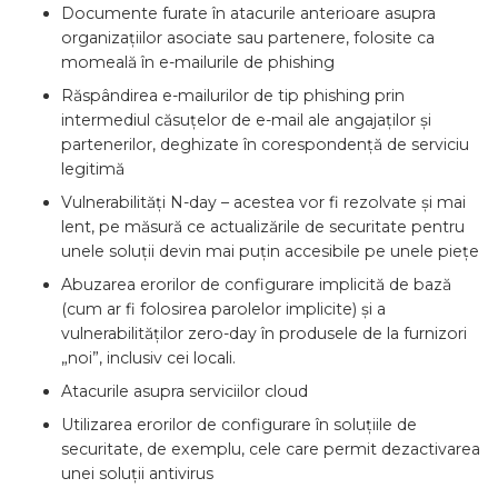
Documente furate în atacurile anterioare asupra
organizațiilor asociate sau partenere, folosite ca
momeală în e-mailurile de phishing
Răspândirea e-mailurilor de tip phishing prin
intermediul căsuțelor de e-mail ale angajaților și
partenerilor, deghizate în corespondență de serviciu
legitimă
Vulnerabilități N-day – acestea vor fi rezolvate și mai
lent, pe măsură ce actualizările de securitate pentru
unele soluții devin mai puțin accesibile pe unele piețe
Abuzarea erorilor de configurare implicită de bază
(cum ar fi folosirea parolelor implicite) și a
vulnerabilităților zero-day în produsele de la furnizori
„noi”, inclusiv cei locali.
Atacurile asupra serviciilor cloud
Utilizarea erorilor de configurare în soluțiile de
securitate, de exemplu, cele care permit dezactivarea
unei soluții antivirus