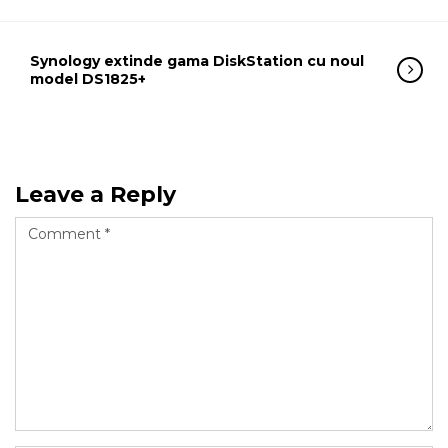
Synology extinde gama DiskStation cu noul
model DS1825+
Leave a Reply