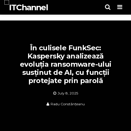
Men
În culisele FunkSec:
Kaspersky analizează
evoluția ransomware-ului
susținut de AI, cu funcții
protejate prin parolă
July 8, 2025
Radu Constănțeanu