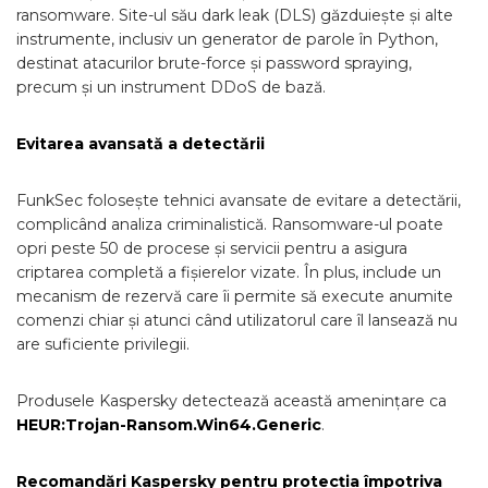
ransomware. Site-ul său dark leak (DLS) găzduiește și alte
instrumente, inclusiv un generator de parole în Python,
destinat atacurilor brute-force și password spraying,
precum și un instrument DDoS de bază.
Evitarea avansată a detectării
FunkSec folosește tehnici avansate de evitare a detectării,
complicând analiza criminalistică. Ransomware-ul poate
opri peste 50 de procese și servicii pentru a asigura
criptarea completă a fișierelor vizate. În plus, include un
mecanism de rezervă care îi permite să execute anumite
comenzi chiar și atunci când utilizatorul care îl lansează nu
are suficiente privilegii.
Produsele Kaspersky detectează această amenințare ca
HEUR:Trojan-Ransom.Win64.Generic
.
Recomandări Kaspersky pentru protecția împotriva