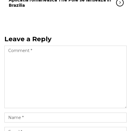
Aplicatia romaneasca The Pole se lanseaza in
Brazilia
Leave a Reply