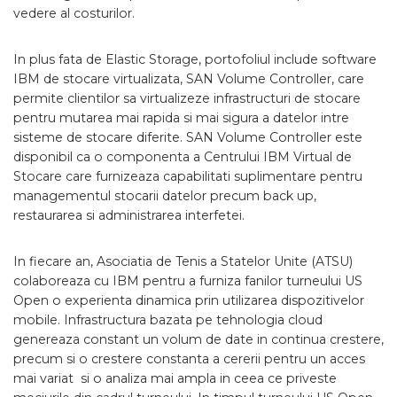
vedere al costurilor.
In plus fata de Elastic Storage, portofoliul include software
IBM de stocare virtualizata, SAN Volume Controller, care
permite clientilor sa virtualizeze infrastructuri de stocare
pentru mutarea mai rapida si mai sigura a datelor intre
sisteme de stocare diferite. SAN Volume Controller este
disponibil ca o componenta a Centrului IBM Virtual de
Stocare care furnizeaza capabilitati suplimentare pentru
managementul stocarii datelor precum back up,
restaurarea si administrarea interfetei.
In fiecare an, Asociatia de Tenis a Statelor Unite (ATSU)
colaboreaza cu IBM pentru a furniza fanilor turneului US
Open o experienta dinamica prin utilizarea dispozitivelor
mobile. Infrastructura bazata pe tehnologia cloud
genereaza constant un volum de date in continua crestere,
precum si o crestere constanta a cererii pentru un acces
mai variat si o analiza mai ampla in ceea ce priveste