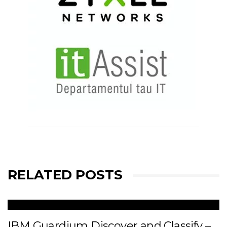
RELATED POSTS
IBM Guardium Discover and Classify –