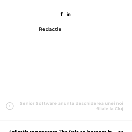
Redactie
Senior Software anunta deschiderea unei noi
filiale la Cluj