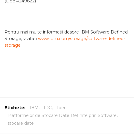
(Doc #249822)
Pentru mai multe informatii despre IBM Software Defined
Storage, vizitati
www.ibm.com/storage/software-defined-
storage
Etichete:
IBM
,
IDC
,
lider
,
Platformelor de Stocare Date Definite prin Software
,
stocare date