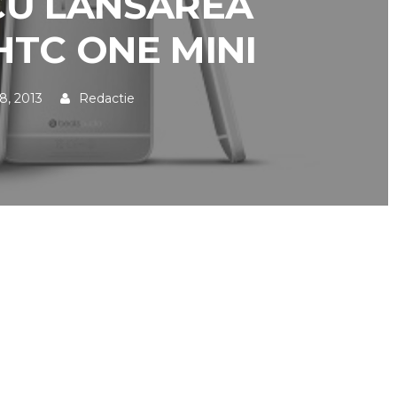
CU LANSAREA
HTC ONE MINI
18, 2013
Redactie