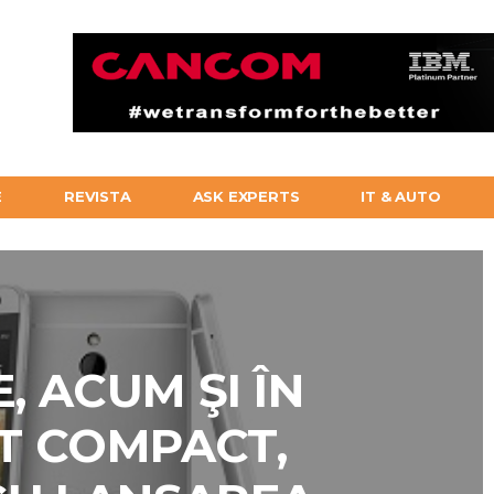
E
REVISTA
ASK EXPERTS
IT & AUTO
, ACUM ŞI ÎN
T COMPACT,