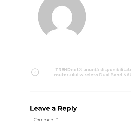
TRENDnet® anunţă disponibilitat
router-ului wireless Dual Band N6
Leave a Reply