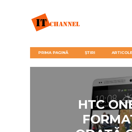
PRIMA PAGINĂ
ȘTIRI
ARTICOL
HTC ONE
FORMA