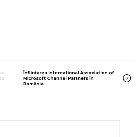
ea
Înființarea International Association of
00
Microsoft Channel Partners în
România