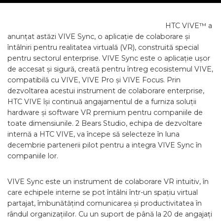
HTC VIVE™ a
anunțat astăzi VIVE Sync, o aplicație de colaborare și
întâlniri pentru realitatea virtuală (VR), construită special
pentru sectorul enterprise. VIVE Sync este o aplicație ușor
de accesat și sigură, creată pentru întreg ecosistemul VIVE,
compatibilă cu VIVE, VIVE Pro și VIVE Focus. Prin
dezvoltarea acestui instrument de colaborare enterprise,
HTC VIVE își continuă angajamentul de a furniza soluții
hardware și software VR premium pentru companiile de
toate dimensiunile. 2 Bears Studio, echipa de dezvoltare
internă a HTC VIVE, va începe să selecteze în luna
decembrie partenerii pilot pentru a integra VIVE Sync în
companiile lor.
VIVE Sync este un instrument de colaborare VR intuitiv, în
care echipele interne se pot întâlni într-un spațiu virtual
partajat, îmbunătățind comunicarea și productivitatea în
rândul organizațiilor. Cu un suport de până la 20 de angajați