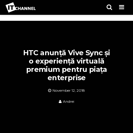
Men
HTC anunță Vive Sync și
o experiență virtuală
premium pentru piața
enterprise
November 12, 2018
Andrei