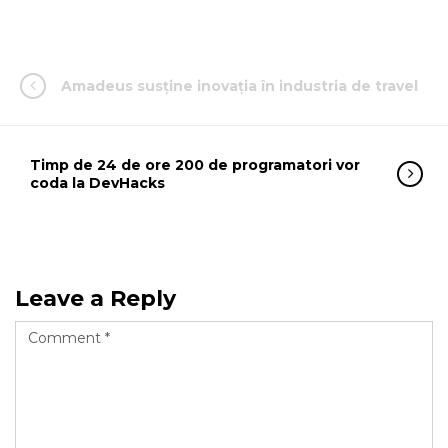
Amadeus susține inovația în industria de travel
Timp de 24 de ore 200 de programatori vor
coda la DevHacks
Leave a Reply