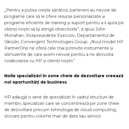
„Pentru a putea crește sănătos, partenerii au nevoie de
programe care să le ofere resurse personalizate și
programe eficiente de training și suport pentru a îi ajuta pe
clienții noștri să își atingă obiectivele”, a spus John
Monahan, Vicepreședinte Executiv, Departamentul de
Vânzări, Convergent Technologies Group. „Noul model HP
PartnerOne ne oferă cele mai potrivite instrumente și
stimulente de care avem nevoie pentru a ne dezvolta
colaborarea cu HP și clienții noștri.”
Noile specializări în zone cheie de dezvoltare creează
noi oportunită
ți de business
HP adaugă o serie de specializări în cadrul structurii de
membri, specializări care se concentrează pe zone cheie
de dezvoltare precum tehnologia de cloud computing,
stocare pentru volume mari de date sau servicii: