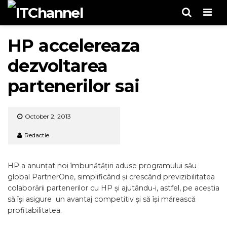
Men
HP accelereaza
dezvoltarea
partenerilor sai
October 2, 2013
Redactie
HP a anunțat noi îmbunătățiri aduse programului său
global PartnerOne, simplificând și crescând previzibilitatea
colaborării partenerilor cu HP și ajutându-i, astfel, pe aceștia
să își asigure un avantaj competitiv și să își mărească
profitabilitatea.