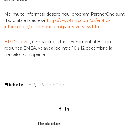
Mai multe informații despre noul program PartnerOne sunt
disponibile la adresa:
http://www8.hp.com/us/en/hp-
information/partnerone-program/overview.html
.
HP Discover
, cel mai important eveniment al HP din
regiunea EMEA, va avea loc între 10 și12 decembrie la
Barcelona, în Spania.
Etichete:
HP
,
PartnerOne
Redactie