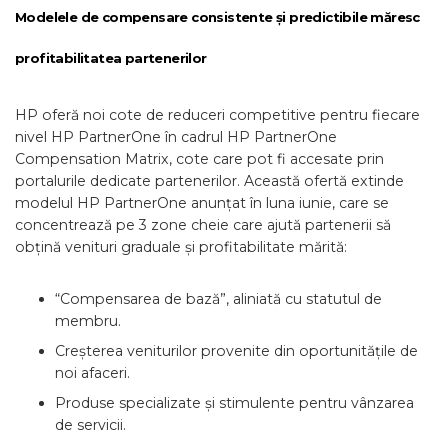
Modelele de compensare consistente și predictibile măresc
profitabilitatea partenerilor
HP oferă noi cote de reduceri competitive pentru fiecare
nivel HP PartnerOne în cadrul HP PartnerOne
Compensation Matrix, cote care pot fi accesate prin
portalurile dedicate partenerilor. Această ofertă extinde
modelul HP PartnerOne anunțat în luna iunie, care se
concentrează pe 3 zone cheie care ajută partenerii să
obțină venituri graduale și profitabilitate mărită:
“Compensarea de bază”, aliniată cu statutul de
membru.
Creșterea veniturilor provenite din oportunitățile de
noi afaceri.
Produse specializate și stimulente pentru vânzarea
de servicii.