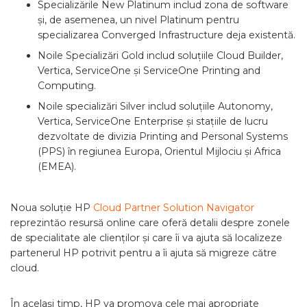
Specializările New Platinum includ zona de software
și, de asemenea, un nivel Platinum pentru
specializarea Converged Infrastructure deja existentă.
Noile Specializări Gold includ soluțiile Cloud Builder,
Vertica, ServiceOne și ServiceOne Printing and
Computing.
Noile specializări Silver includ soluțiile Autonomy,
Vertica, ServiceOne Enterprise și stațiile de lucru
dezvoltate de divizia Printing and Personal Systems
(PPS) în regiunea Europa, Orientul Mijlociu și Africa
(EMEA).
Noua soluție HP
Cloud Partner Solution Navigator
reprezintăo resursă online care oferă detalii despre zonele
de specialitate ale clienților și care îi va ajuta să localizeze
partenerul HP potrivit pentru a îi ajuta să migreze către
cloud.
În același timp, HP va promova cele mai apropriate