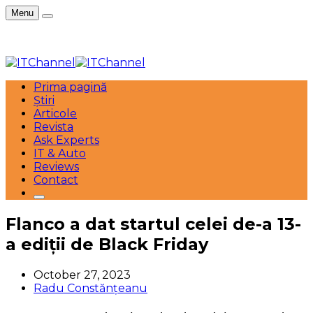
Menu
Prima pagină
Știri
Articole
Revista
Ask Experts
IT & Auto
Reviews
Contact
Flanco a dat startul celei de-a 13-
a ediții de Black Friday
October 27, 2023
Radu Constănțeanu