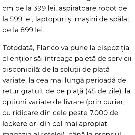
cm de la 399 lei, aspiratoare robot de
la 599 lei, laptopuri și mașini de spălat
de la 899 lei.
Totodată, Flanco va pune la dispoziția
clienților săi întreaga paletă de servicii
disponibilă: de la soluții de plată
variate, la cea mai lungă perioadă de
retur gratuit de pe piață (45 de zile), la
opțiuni variate de livrare (prin curier,
cu ridicare din cele peste 7.000 de
lockere ori din cel mai apropiat
magazin al rețelei), până la propriul