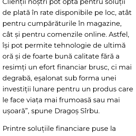
Clienții noștri pot opta pentru soluții
de plată în rate disponibile pe loc, atât
pentru cumpărăturile în magazine,
cât și pentru comenzile online. Astfel,
își pot permite tehnologie de ultimă
oră și de foarte bună calitate fără a
resimți un efort financiar brusc, ci mai
degrabă, eșalonat sub forma unei
investiții lunare pentru un produs care
le face viața mai frumoasă sau mai
ușoară”, spune Dragoș Sîrbu.
Printre soluțiile financiare puse la