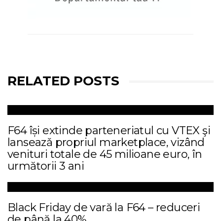
RELATED POSTS
F64 își extinde parteneriatul cu VTEX şi
lanseazǎ propriul marketplace, vizând
venituri totale de 45 milioane euro, în
următorii 3 ani
Black Friday de vară la F64 – reduceri
de până la 40%