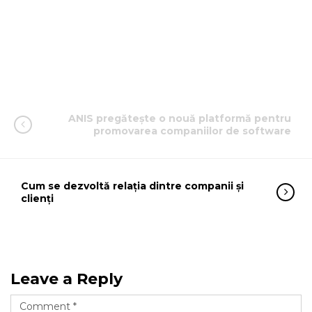
ANIS pregătește o nouă platformă pentru
promovarea companiilor de software
Cum se dezvoltă relația dintre companii și
clienți
Leave a Reply