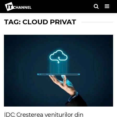
Men
TAG: CLOUD PRIVAT
IDC: Creșterea veniturilor din