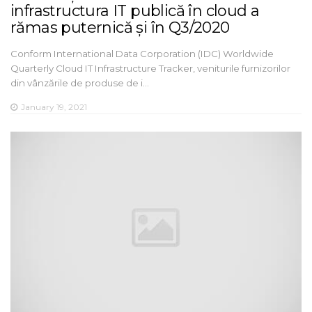
infrastructura IT publică în cloud a
rămas puternică și în Q3/2020
Conform International Data Corporation (IDC) Worldwide
Quarterly Cloud IT Infrastructure Tracker, veniturile furnizorilor
din vânzările de produse de i…
January 19, 2021