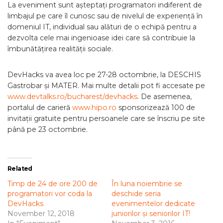
La eveniment sunt așteptați programatori indiferent de
limbajul pe care îl cunosc sau de nivelul de experiență în
domeniul IT, individual sau alături de o echipă pentru a
dezvolta cele mai ingenioase idei care să contribuie la
îmbunătățirea realității sociale.
DevHacks va avea loc pe 27-28 octombrie, la DESCHIS
Gastrobar și MATER. Mai multe detalii pot fi accesate pe
www.devtalks.ro/bucharest/devhacks
. De asemenea,
portalul de carieră
www.hipo.ro
sponsorizează 100 de
invitații gratuite pentru persoanele care se înscriu pe site
până pe 23 octombrie.
Related
Timp de 24 de ore 200 de
În luna noiembrie se
programatori vor coda la
deschide seria
DevHacks
evenimentelor dedicate
November 12, 2018
juniorilor și seniorilor IT!