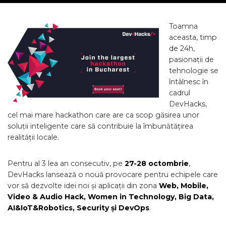
Toamna
aceasta, timp
de 24h,
pasionații de
tehnologie se
întâlnesc în
cadrul
DevHacks,
cel mai mare hackathon care are ca scop găsirea unor
soluții inteligente care să contribuie la îmbunătățirea
realității locale.
Pentru al 3 lea an consecutiv, pe
27-28 octombrie
,
DevHacks lansează o nouă provocare pentru echipele care
vor să dezvolte idei noi și aplicații din zona
Web, Mobile,
Video & Audio Hack, Women in Technology, Big Data,
AI&IoT&Robotics, Security și DevOps
.