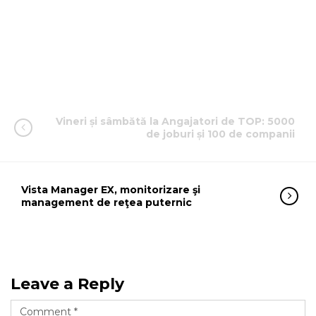
Vineri și sâmbătă la Angajatori de TOP: 5000
de joburi și 100 de companii
Vista Manager EX, monitorizare şi
management de reţea puternic
Leave a Reply