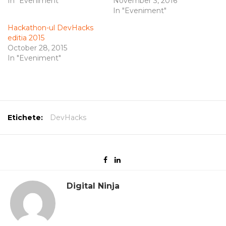
In "Eveniment"
November 3, 2016
In "Eveniment"
Hackathon-ul DevHacks
editia 2015
October 28, 2015
In "Eveniment"
Etichete:
DevHacks
Digital Ninja