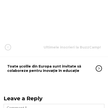
Ultimele inscrieri la BuzzCamp!
Toate școlile din Europa sunt invitate să
colaboreze pentru inovație în educație
Leave a Reply