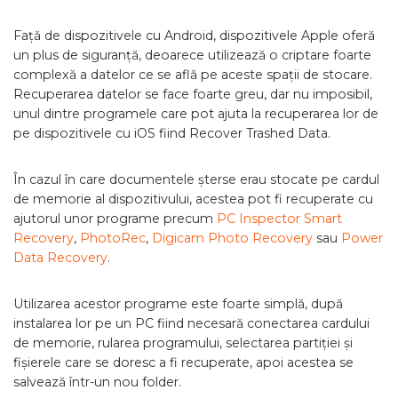
Față de dispozitivele cu Android, dispozitivele Apple oferă
un plus de siguranță, deoarece utilizează o criptare foarte
complexă a datelor ce se află pe aceste spații de stocare.
Recuperarea datelor se face foarte greu, dar nu imposibil,
unul dintre programele care pot ajuta la recuperarea lor de
pe dispozitivele cu iOS fiind Recover Trashed Data.
În cazul în care documentele șterse erau stocate pe cardul
de memorie al dispozitivului, acestea pot fi recuperate cu
ajutorul unor programe precum
PC Inspector Smart
Recovery
,
PhotoRec
,
Digicam Photo Recovery
sau
Power
Data Recovery
.
Utilizarea acestor programe este foarte simplă, după
instalarea lor pe un PC fiind necesară conectarea cardului
de memorie, rularea programului, selectarea partiției și
fișierele care se doresc a fi recuperate, apoi acestea se
salvează într-un nou folder.