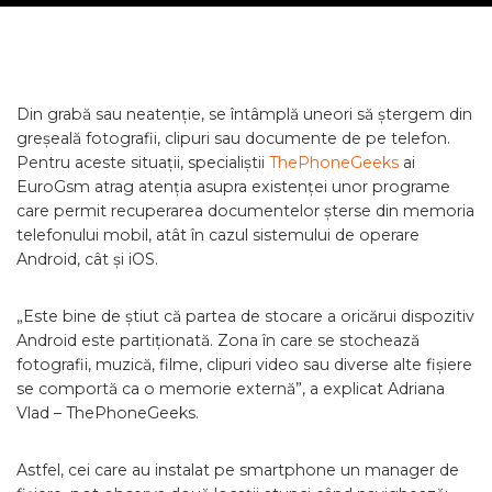
Din grabă sau neatenție, se întâmplă uneori să ștergem din
greșeală fotografii, clipuri sau documente de pe telefon.
Pentru aceste situații, specialiștii
ThePhoneGeeks
ai
EuroGsm atrag atenția asupra existenței unor programe
care permit recuperarea documentelor șterse din memoria
telefonului mobil, atât în cazul sistemului de operare
Android, cât și iOS.
„Este bine de știut că partea de stocare a oricărui dispozitiv
Android este partiționată. Zona în care se stochează
fotografii, muzică, filme, clipuri video sau diverse alte fișiere
se comportă ca o memorie externă”, a explicat Adriana
Vlad – ThePhoneGeeks.
Astfel, cei care au instalat pe smartphone un manager de