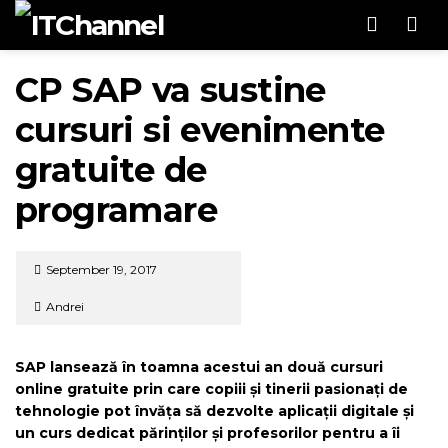
Men
CP SAP va sustine
cursuri si evenimente
gratuite de
programare
September 19, 2017
Andrei
SAP lansează în toamna acestui an două cursuri
online gratuite prin care
copiii
și
tinerii
pasionați de
tehnologie pot învăța să dezvolte aplicații digitale și
un curs dedicat
părinților și profesorilor
pentru a îi