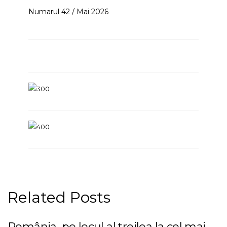
Numarul 42 / Mai 2026
Related Posts
România, pe locul al treilea la cel mai