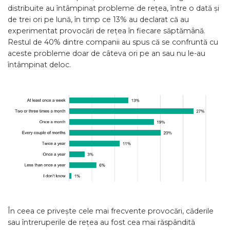
distribuite au întâmpinat probleme de rețea, între o dată și
de trei ori pe lună, în timp ce 13% au declarat că au
experimentat provocări de rețea în fiecare săptămână.
Restul de 40% dintre companii au spus că se confruntă cu
aceste probleme doar de câteva ori pe an sau nu le-au
întâmpinat deloc.
În ceea ce privește cele mai frecvente provocări, căderile
sau întreruperile de rețea au fost cea mai răspândită