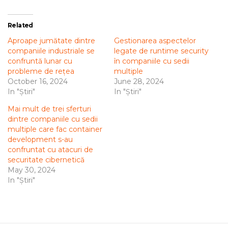
Related
Aproape jumătate dintre
Gestionarea aspectelor
companiile industriale se
legate de runtime security
confruntă lunar cu
în companiile cu sedii
probleme de rețea
multiple
October 16, 2024
June 28, 2024
In "Știri"
In "Știri"
Mai mult de trei sferturi
dintre companiile cu sedii
multiple care fac container
development s-au
confruntat cu atacuri de
securitate cibernetică
May 30, 2024
In "Știri"