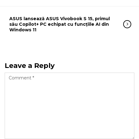
ASUS lansează ASUS Vivobook S 15, primul
său Copilot+ PC echipat cu funcțiile AI din
Windows 11
Leave a Reply