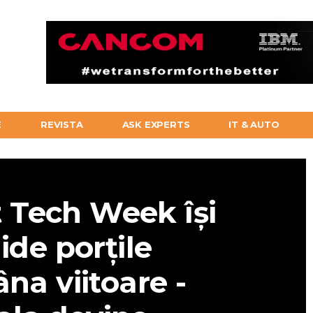
E
REVISTA
ASK EXPERTS
IT & AUTO
 Tech Week își
ide porțile
na viitoare -