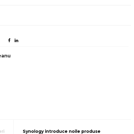
eanu
ri
Synology introduce noile produse