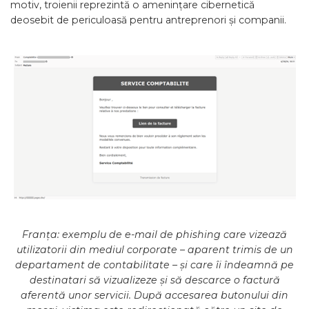
motiv, troienii reprezintă o amenințare cibernetică
deosebit de periculoasă pentru antreprenori și companii.
Franța: exemplu de e-mail de phishing care vizează
utilizatorii din mediul corporate – aparent trimis de un
departament de contabilitate – și care îi îndeamnă pe
destinatari să vizualizeze și să descarce o factură
aferentă unor servicii. După accesarea butonului din