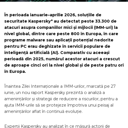
În perioada ianuarie–aprilie 2026, soluțiile de
securitate Kaspersky* au detectat peste 33.300 de
atacuri asupra companiilor mici și mijlocii (IMM-uri) la
nivel global, dintre care peste 800 în Europa, în care
programe malware sau aplicații potențial nedorite
pentru PC erau deghizate în servicii populare de
inteligență artificială (AI). Comparativ cu aceeași
perioadă din 2025, numărul acestor atacuri a crescut
de aproape cinci ori la nivel global și de peste patru ori
în Europa.
Înaintea Zilei Internaționale a IMM-urilor, marcată pe 27
iunie, un nou raport Kaspersky prezintă o analiză a
amenințărilor și strategii de reducere a riscurilor, pentru a
ajuta IMM-urile să se protejeze împotriva unui peisaj al
amenințărilor aflat în continuă evoluție.
Experții Kaspersky au analizat în ce măsură actorii de