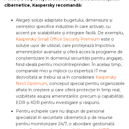
cibernetice, Kaspersky recomandă:
Alegeți soluții adaptate bugetului, dimensiunii și
cerințelor specifice industriei în care activați, cu
accent pe scalabilitate și integrare facilă. De exemplu,
Kaspersky Small Office Security Premium
este o
soluție ușor de utilizat, care protejează împotriva
amenințărilor avansate și oferă acces la programe de
conștientizare în domeniul securității pentru angajați,
fiind ideală pentru microîntreprinderi. În același timp,
companiile mici și mijlocii cu expertiză IT mai
dezvoltată ar trebui să ia în considerare
Kaspersky
Next Optimum
, conceput special pentru organizațiile
aflate în creștere și care oferă protecție în timp real,
vizibilitate asupra amenințărilor, precum și capabilități
EDR și XDR pentru investigare și răspuns.
Pentru echipele care nu dispun de personal
specializat în securitate cibernetică și de resurse
pentru monitorizare 24/7, o abordare gestionată