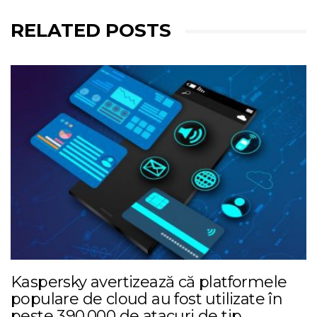
RELATED POSTS
Kaspersky avertizează că platformele
populare de cloud au fost utilizate în
peste 390.000 de atacuri de tip