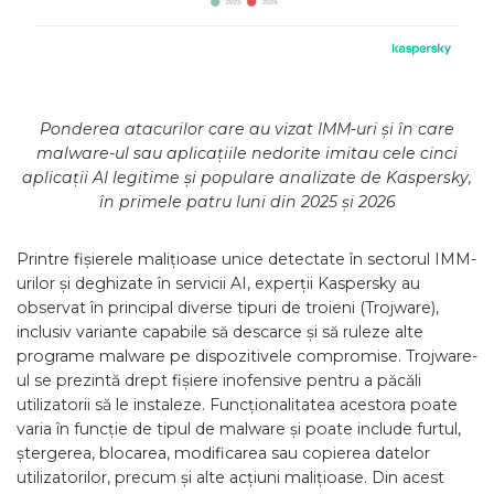
Ponderea atacurilor care au vizat IMM-uri și în care
malware-ul sau aplicațiile nedorite imitau cele cinci
aplicații AI legitime și populare analizate de Kaspersky,
în primele patru luni din 2025 și 2026
Printre fișierele malițioase unice detectate în sectorul IMM-
urilor și deghizate în servicii AI, experții Kaspersky au
observat în principal diverse tipuri de troieni (Trojware),
inclusiv variante capabile să descarce și să ruleze alte
programe malware pe dispozitivele compromise. Trojware-
ul se prezintă drept fișiere inofensive pentru a păcăli
utilizatorii să le instaleze. Funcționalitatea acestora poate
varia în funcție de tipul de malware și poate include furtul,
ștergerea, blocarea, modificarea sau copierea datelor
utilizatorilor, precum și alte acțiuni malițioase. Din acest