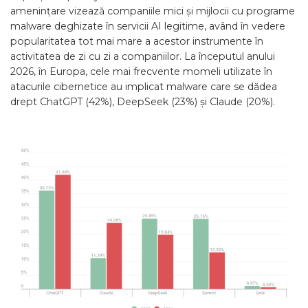
amenințare vizează companiile mici și mijlocii cu programe
malware deghizate în servicii AI legitime, având în vedere
popularitatea tot mai mare a acestor instrumente în
activitatea de zi cu zi a companiilor. La începutul anului
2026, în Europa, cele mai frecvente momeli utilizate în
atacurile cibernetice au implicat malware care se dădea
drept ChatGPT (42%), DeepSeek (23%) și Claude (20%).